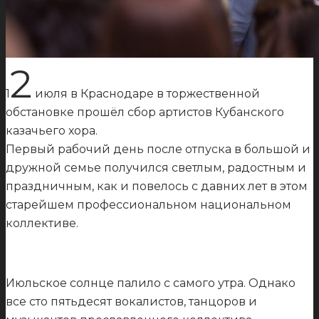
2
1
июля в Краснодаре в торжественной
обстановке прошёл сбор артистов Кубанского
казачьего хора.
Первый рабочий день после отпуска в большой и
дружной семье получился светлым, радостным и
праздничным, как и повелось с давних лет в этом
старейшем профессиональном национальном
коллективе.
Июльское солнце палило с самого утра. Однако
все сто пятьдесят вокалистов, танцоров и