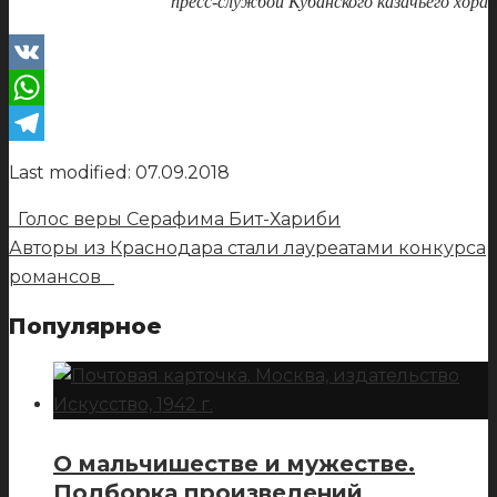
пресс-службой Кубанского казачьего хора
VK
WhatsApp
Telegram
Last modified: 07.09.2018
Голос веры Серафима Бит-Хариби
Авторы из Краснодара стали лауреатами конкурса
романсов
Популярное
О мальчишестве и мужестве.
Подборка произведений