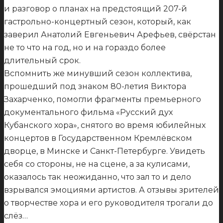
и разговор о планах на предстоящий 207-й
гастрольно-концертный сезон, который, как
заверил Анатолий Евгеньевич Арефьев, свёрстан
не то что на год, но и на гораздо более
длительный срок.
Вспомнить же минувший сезон коллектива,
прошедший под знаком 80-летия Виктора
Захарченко, помогли фрагменты премьерного
документального фильма «Русский дух
Кубанского хора», снятого во время юбилейных
концертов в Государственном Кремлёвском
дворце, в Минске и Санкт-Петербурге. Увидеть
себя со стороны, не на сцене, а за кулисами,
оказалось так неожиданно, что зал то и дело
взрывался эмоциями артистов. А отзывы зрителей
о творчестве хора и его руководителя трогали до
слёз…