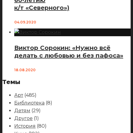
60‑летию
к/т «Северного»)
04.09.2020
Виктор Сорокин: «Нужно всё
делать с любовью и без пафоса»
18.08.2020
Темы
Арт
(485)
Библиотека
(8)
Детям
(29)
Другое
(1)
История
(80)