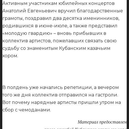
Активным участникам юбилейных концертов
Анатолий Евгеньевич вручил благодарственные
грамоты, поздравил два десятка именинников,
родившихся в июне-июле, а также представил
«молодую гвардию» – вновь прибывших в
коллектив артистов, пожелавших связать свою
судьбу со знаменитым Кубанским казачьим
хором.
В полдень уже начались репетиции, а вечером
того же дня коллектив отправился на гастроли.
Вот почему нарядные артисты пришли утром на
сбор с чемоданами.
Материал предоставлен