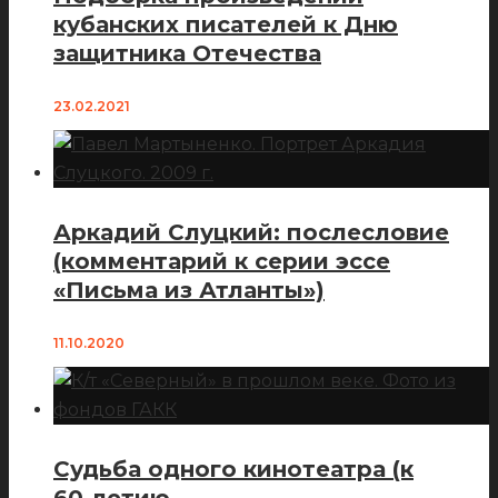
кубанских писателей к Дню
защитника Отечества
23.02.2021
Аркадий Слуцкий: послесловие
(комментарий к серии эссе
«Письма из Атланты»)
11.10.2020
Судьба одного кинотеатра (к