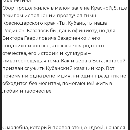
коллектива.
Сбор продолжился в малом зале на Красной, 5, где
в живом исполнении прозвучал гимн
Краснодарского края «Ты, Кубань, ты наша
Родина!». Казалось бы, дань официозу, но для
Виктора Гавриловича Захарченко и его
сподвижников всё, что касается родного
отечества, его истории и культуры –
животрепещущая тема. Как и вера в Бога, которой
призван служить Кубанский казачий хор. Вот
почему ни одна репетиция, ни один праздник не
обходится без молитвы, помогающей жить в
любви и творчестве.
С молебна, который провёл отец Андрей, начался