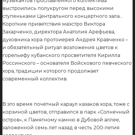
музыкантов прославленного коллектива
выстроились полукругом перед высокими
ступеньками Центрального концертного зала…
Короткие приветствия маэстро Виктора
Захарченко, директора Анатолия Арефьева,
духовника хора протоиерея Андрея Кравченко –
и обязательный ритуал возложения цветов к
горельефу кубанского просветителя Кирилла
Россинского – основателя Войскового певческого
хора, традиции которого продолжает
современный коллектив.
В это время почётный караул казаков хора, тоже с
корзиной цветов, отправился в парк «Солнечный
остров», к Памятному камню в Дубовой аллее,
заложенной семь лет назад в честь 200-летия