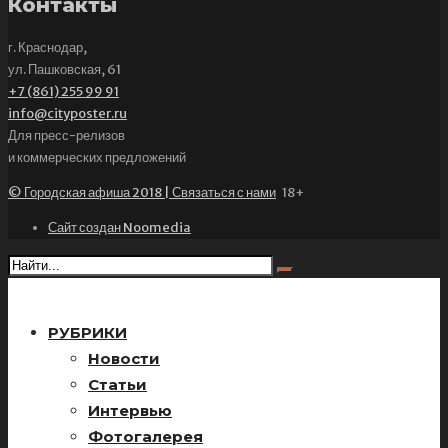
Контакты
г. Краснодар,
ул. Пашковская, 61
+7 (861) 255 99 91
info@cityposter.ru
Для пресс-релизов
и коммерческих предложений
© Городская афиша 2018 | Связаться с нами
18+
Сайт создан Noomedia
РУБРИКИ
Новости
Статьи
Интервью
Фотогалерея