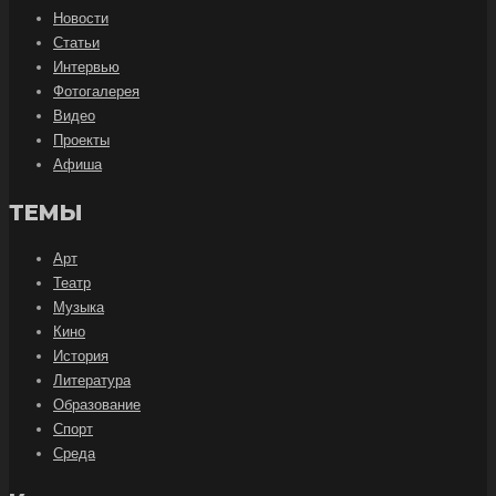
Новости
Статьи
Интервью
Фотогалерея
Видео
Проекты
Афиша
ТЕМЫ
Арт
Театр
Музыка
Кино
История
Литература
Образование
Спорт
Среда