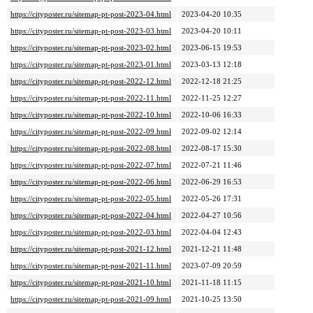
https://cityposter.ru/sitemap-pt-post-2023-04.html
2023-04-20 10:35
https://cityposter.ru/sitemap-pt-post-2023-03.html
2023-04-20 10:11
https://cityposter.ru/sitemap-pt-post-2023-02.html
2023-06-15 19:53
https://cityposter.ru/sitemap-pt-post-2023-01.html
2023-03-13 12:18
https://cityposter.ru/sitemap-pt-post-2022-12.html
2022-12-18 21:25
https://cityposter.ru/sitemap-pt-post-2022-11.html
2022-11-25 12:27
https://cityposter.ru/sitemap-pt-post-2022-10.html
2022-10-06 16:33
https://cityposter.ru/sitemap-pt-post-2022-09.html
2022-09-02 12:14
https://cityposter.ru/sitemap-pt-post-2022-08.html
2022-08-17 15:30
https://cityposter.ru/sitemap-pt-post-2022-07.html
2022-07-21 11:46
https://cityposter.ru/sitemap-pt-post-2022-06.html
2022-06-29 16:53
https://cityposter.ru/sitemap-pt-post-2022-05.html
2022-05-26 17:31
https://cityposter.ru/sitemap-pt-post-2022-04.html
2022-04-27 10:56
https://cityposter.ru/sitemap-pt-post-2022-03.html
2022-04-04 12:43
https://cityposter.ru/sitemap-pt-post-2021-12.html
2021-12-21 11:48
https://cityposter.ru/sitemap-pt-post-2021-11.html
2023-07-09 20:59
https://cityposter.ru/sitemap-pt-post-2021-10.html
2021-11-18 11:15
https://cityposter.ru/sitemap-pt-post-2021-09.html
2021-10-25 13:50