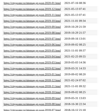
https://cityposter.ru/sitemap-pt-post-2020-01.html
2021-07-16 08:36
https://cityposter.ru/sitemap-pt-post-2019-12.html
2021-05-13 07:41
https://cityposter.ru/sitemap-pt-post-2019-11.html
2021-05-13 07:41
https://cityposter.ru/sitemap-pt-post-2019-10.html
2021-11-01 09:34
https://cityposter.ru/sitemap-pt-post-2019-09.html
2019-10-29 21:59
https://cityposter.ru/sitemap-pt-post-2019-08.html
2019-10-29 21:57
https://cityposter.ru/sitemap-pt-post-2019-07.html
2019-09-16 13:01
https://cityposter.ru/sitemap-pt-post-2019-06.html
2019-09-02 08:25
https://cityposter.ru/sitemap-pt-post-2019-05.html
2021-11-01 09:37
https://cityposter.ru/sitemap-pt-post-2019-04.html
2021-02-25 09:55
https://cityposter.ru/sitemap-pt-post-2019-03.html
2019-05-03 14:36
https://cityposter.ru/sitemap-pt-post-2019-02.html
2019-03-31 14:33
https://cityposter.ru/sitemap-pt-post-2019-01.html
2019-09-02 08:20
https://cityposter.ru/sitemap-pt-post-2018-12.html
2021-02-24 07:02
https://cityposter.ru/sitemap-pt-post-2018-11.html
2021-11-01 09:32
https://cityposter.ru/sitemap-pt-post-2018-10.html
2019-09-02 08:25
https://cityposter.ru/sitemap-pt-post-2018-09.html
2019-05-31 13:03
https://cityposter.ru/sitemap-pt-post-2018-08.html
2018-10-30 22:34
https://cityposter.ru/sitemap-pt-post-2018-07.html
2018-10-12 21:18