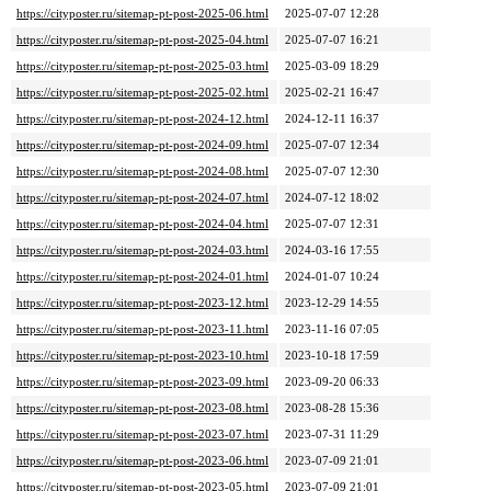
https://cityposter.ru/sitemap-pt-post-2025-06.html
2025-07-07 12:28
https://cityposter.ru/sitemap-pt-post-2025-04.html
2025-07-07 16:21
https://cityposter.ru/sitemap-pt-post-2025-03.html
2025-03-09 18:29
https://cityposter.ru/sitemap-pt-post-2025-02.html
2025-02-21 16:47
https://cityposter.ru/sitemap-pt-post-2024-12.html
2024-12-11 16:37
https://cityposter.ru/sitemap-pt-post-2024-09.html
2025-07-07 12:34
https://cityposter.ru/sitemap-pt-post-2024-08.html
2025-07-07 12:30
https://cityposter.ru/sitemap-pt-post-2024-07.html
2024-07-12 18:02
https://cityposter.ru/sitemap-pt-post-2024-04.html
2025-07-07 12:31
https://cityposter.ru/sitemap-pt-post-2024-03.html
2024-03-16 17:55
https://cityposter.ru/sitemap-pt-post-2024-01.html
2024-01-07 10:24
https://cityposter.ru/sitemap-pt-post-2023-12.html
2023-12-29 14:55
https://cityposter.ru/sitemap-pt-post-2023-11.html
2023-11-16 07:05
https://cityposter.ru/sitemap-pt-post-2023-10.html
2023-10-18 17:59
https://cityposter.ru/sitemap-pt-post-2023-09.html
2023-09-20 06:33
https://cityposter.ru/sitemap-pt-post-2023-08.html
2023-08-28 15:36
https://cityposter.ru/sitemap-pt-post-2023-07.html
2023-07-31 11:29
https://cityposter.ru/sitemap-pt-post-2023-06.html
2023-07-09 21:01
https://cityposter.ru/sitemap-pt-post-2023-05.html
2023-07-09 21:01