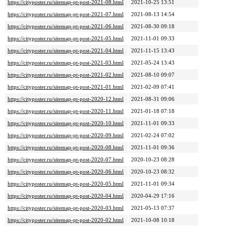
https://cityposter.ru/sitemap-pt-post-2021-08.html
2021-10-25 13:51
https://cityposter.ru/sitemap-pt-post-2021-07.html
2021-08-13 14:54
https://cityposter.ru/sitemap-pt-post-2021-06.html
2021-08-30 09:18
https://cityposter.ru/sitemap-pt-post-2021-05.html
2021-11-01 09:33
https://cityposter.ru/sitemap-pt-post-2021-04.html
2021-11-15 13:43
https://cityposter.ru/sitemap-pt-post-2021-03.html
2021-05-24 13:43
https://cityposter.ru/sitemap-pt-post-2021-02.html
2021-08-10 09:07
https://cityposter.ru/sitemap-pt-post-2021-01.html
2021-02-09 07:41
https://cityposter.ru/sitemap-pt-post-2020-12.html
2021-08-31 09:06
https://cityposter.ru/sitemap-pt-post-2020-11.html
2021-01-18 07:18
https://cityposter.ru/sitemap-pt-post-2020-10.html
2021-11-01 09:33
https://cityposter.ru/sitemap-pt-post-2020-09.html
2021-02-24 07:02
https://cityposter.ru/sitemap-pt-post-2020-08.html
2021-11-01 09:36
https://cityposter.ru/sitemap-pt-post-2020-07.html
2020-10-23 08:28
https://cityposter.ru/sitemap-pt-post-2020-06.html
2020-10-23 08:32
https://cityposter.ru/sitemap-pt-post-2020-05.html
2021-11-01 09:34
https://cityposter.ru/sitemap-pt-post-2020-04.html
2020-04-29 17:16
https://cityposter.ru/sitemap-pt-post-2020-03.html
2021-05-13 07:37
https://cityposter.ru/sitemap-pt-post-2020-02.html
2021-10-08 10:18