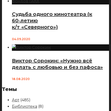
Судьба одного кинотеатра (к
60‑летию
к/т «Северного»)
04.09.2020
Виктор Сорокин: «Нужно всё
делать с любовью и без пафоса»
18.08.2020
Темы
Арт
(485)
Библиотека
(8)