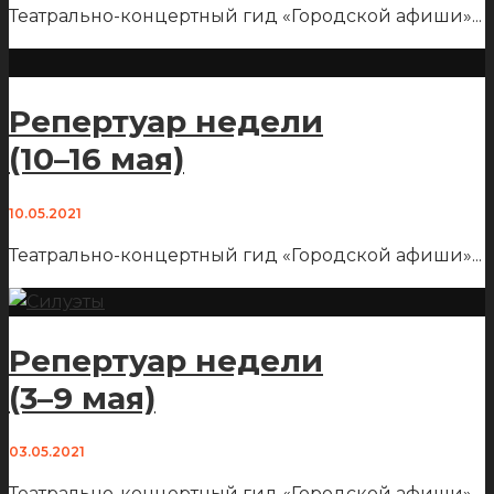
Театрально-концертный гид «Городской афиши»
...
Репертуар недели
(10–16 мая)
10.05.2021
Театрально-концертный гид «Городской афиши»
...
Репертуар недели
(3–9 мая)
03.05.2021
Театрально-концертный гид «Городской афиши»
...