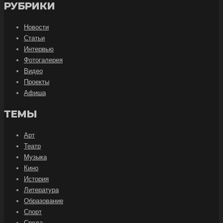
РУБРИКИ
Новости
Статьи
Интервью
Фотогалерея
Видео
Проекты
Афиша
ТЕМЫ
Арт
Театр
Музыка
Кино
История
Литература
Образование
Спорт
Среда