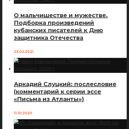
О мальчишестве и мужестве.
Подборка произведений
кубанских писателей к Дню
защитника Отечества
23.02.2021
Аркадий Слуцкий: послесловие
(комментарий к серии эссе
«Письма из Атланты»)
11.10.2020