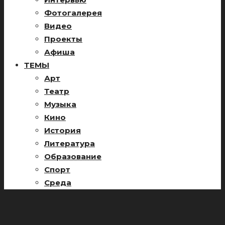
Фотогалерея
Видео
Проекты
Афиша
ТЕМЫ
Арт
Театр
Музыка
Кино
История
Литература
Образование
Спорт
Среда