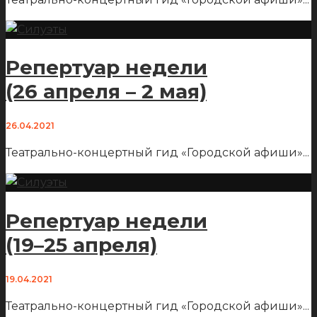
Репертуар недели
(26 апреля – 2 мая)
26.04.2021
Театрально-концертный гид «Городской афиши»
...
Репертуар недели
(19–25 апреля)
19.04.2021
Театрально-концертный гид «Городской афиши»
...