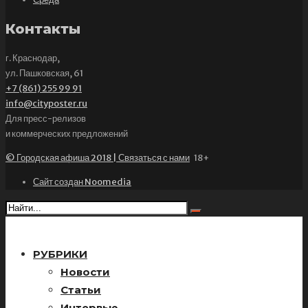
Контакты
г. Краснодар,
ул. Пашковская, 61
+7 (861) 255 99 91
info@cityposter.ru
Для пресс-релизов
и коммерческих предложений
© Городская афиша 2018 | Связаться с нами
18+
Сайт создан Noomedia
РУБРИКИ
Новости
Статьи
Интервью