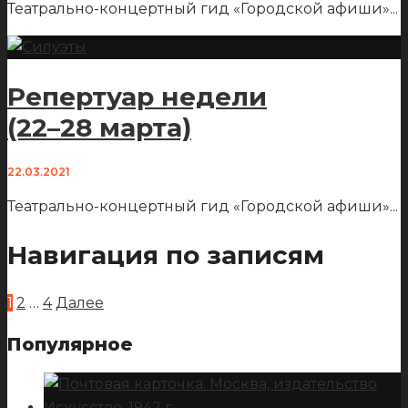
Театрально-концертный гид «Городской афиши»
...
Репертуар недели
(22–28 марта)
22.03.2021
Театрально-концертный гид «Городской афиши»
...
Навигация по записям
1
2
…
4
Далее
Популярное