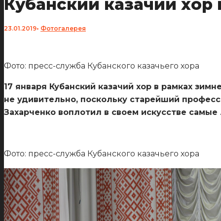
Кубанский казачий хор 
23.01.2019
•
Фотогалерея
Фото: пресс-служба Кубанского казачьего хора
17 января Кубанский казачий хор в рамках зимн
не удивительно, поскольку старейший професс
Захарченко воплотил в своем искусстве самые
Фото: пресс-служба Кубанского казачьего хора