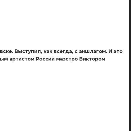
ске. Выступил, как всегда, с аншлагом. И это
ным артистом России маэстро Виктором