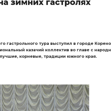
на зимних гастролях
его гастрольного тура выступил в городе Коренов
иональный казачий коллектив во главе с народ
 лучшие, корневые, традиции южного края.