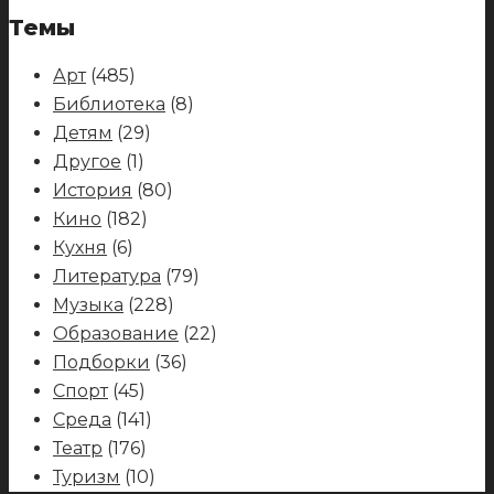
Темы
Арт
(485)
Библиотека
(8)
Детям
(29)
Другое
(1)
История
(80)
Кино
(182)
Кухня
(6)
Литература
(79)
Музыка
(228)
Образование
(22)
Подборки
(36)
Спорт
(45)
Среда
(141)
Театр
(176)
Туризм
(10)