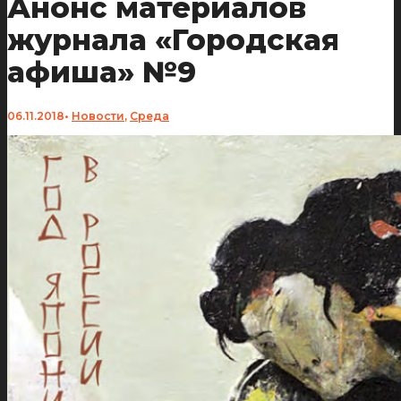
Анонс материалов
журнала «Городская
афиша» №9
06.11.2018
•
Новости
,
Среда