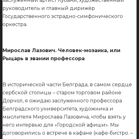
заслуженный артист Кубани, художественный
руководитель и главный дирижёр
Государственного эстрадно-симфонического
оркестра.
Мирослав Лазович. Человек-мозаика, или
Рыцарь в звании профессора
В исторической части Белграда, в самом сердце
сербской столицы – старом торговом районе
Дорчол, я ожидаю заслуженного профессора
Белградского университета, художника и
мыслителя Мирослава Лазовича, чтобы взять у
него интервью для «Городской афиши». Мы
договорились о встрече в кафане (кафе-бистро. –