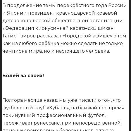
В продолжение темы перекрёстного года России
и Японии президент краснодарской краевой
детско-юношеской общественной организации
«Федерация киокусинкай каратэ-до» шихан
Тагир Таиров рассказал «Городской афише» о том,
как из любого ребёнка можно сделать не только
чемпиона мира, но и настоящего человека.
Болей за своих!
Полтора месяца назад мы уже писали о том, что
футбольный клуб «Кубань», на ближайшее время
покинувший профессиональный футбол,
переживает ренессанс, при непосредственной
помощи своих верных болельщиков, а также