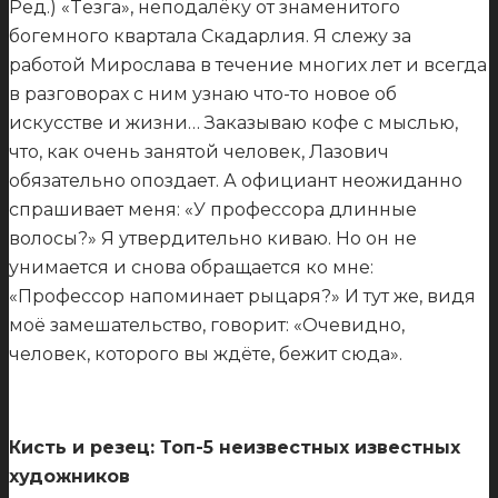
Ред.) «Tезга», неподалёку от знаменитого
богемного квартала Скадарлия. Я слежу за
работой Мирослава в течение многих лет и всегда
в разговорах с ним узнаю что-то новое об
искусстве и жизни… Заказываю кофе с мыслью,
что, как очень занятой человек, Лазович
обязательно опоздает. А официант неожиданно
спрашивает меня: «У профессора длинные
волосы?» Я утвердительно киваю. Но он не
унимается и снова обращается ко мне:
«Профессор напоминает рыцаря?» И тут же, видя
моё замешательство, говорит: «Очевидно,
человек, которого вы ждёте, бежит сюда».
Кисть и резец: Топ-5 неизвестных известных
художников