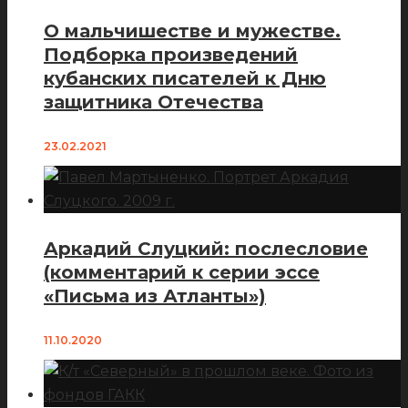
О мальчишестве и мужестве.
Подборка произведений
кубанских писателей к Дню
защитника Отечества
23.02.2021
Аркадий Слуцкий: послесловие
(комментарий к серии эссе
«Письма из Атланты»)
11.10.2020