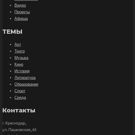
Видео
Проекты
Афиша
ТЕМЫ
Арт
Театр
Музыка
Кино
История
Литература
Образование
Спорт
Среда
Контакты
г. Краснодар,
ул. Пашковская, 61