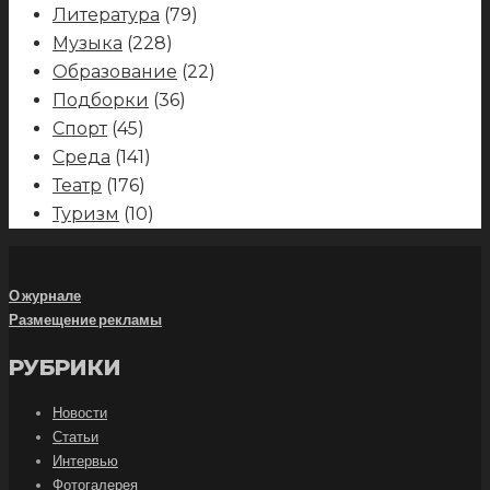
Литература
(79)
Музыка
(228)
Образование
(22)
Подборки
(36)
Спорт
(45)
Среда
(141)
Театр
(176)
Туризм
(10)
О журнале
Размещение рекламы
РУБРИКИ
Новости
Статьи
Интервью
Фотогалерея