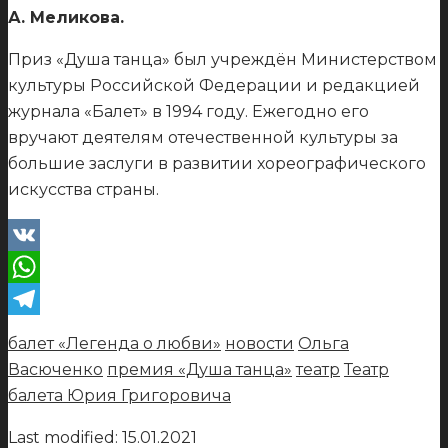
А. Меликова.
Приз «Душа танца» был учреждён Министерством
культуры Российской Федерации и редакцией
журнала «Балет» в 1994 году. Ежегодно его
вручают деятелям отечественной культуры за
большие заслуги в развитии хореографического
искусства страны.
VK
WhatsApp
Telegram
балет «Легенда о любви»
новости
Ольга
Васюченко
премия «Душа танца»
театр
Театр
балета Юрия Григоровича
Last modified: 15.01.2021