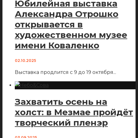
Юбилейная выставка
Александра Отрошко
открывается в
художественном музее
имени Коваленко
02.10.2025
Выставка продлится с 9 до 19 октября
...
Захватить осень на
холст: в Мезмае пройдёт
творческий пленэр
03.09.2025