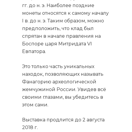
гг. до н. э. Наиболее поздние
монеты относятся к самому началу
I в. до н. э. Таким образом, можно
предположить, что клад был
спрятан в начале правления на
Боспоре царя Митридата VI
Евпатора.
Это только часть уникальных
находок, позволяющих называть
Фанагорию археологической
жемчужиной России. Увидев всё
своими глазами, вы убедитесь в
этом сами.
Выставка продлится до 2 августа
2018 г.