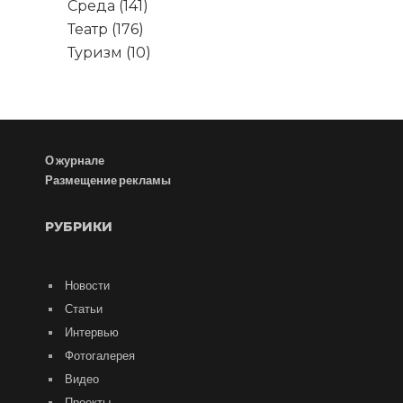
Среда
(141)
Театр
(176)
Туризм
(10)
О журнале
Размещение рекламы
РУБРИКИ
Новости
Статьи
Интервью
Фотогалерея
Видео
Проекты