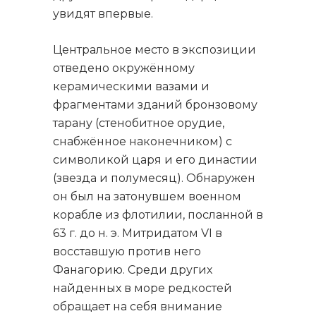
увидят впервые.
Центральное место в экспозиции
отведено окружённому
керамическими вазами и
фрагментами зданий бронзовому
тарану (стенобитное орудие,
снабжённое наконечником) с
символикой царя и его династии
(звезда и полумесяц). Обнаружен
он был на затонувшем военном
корабле из флотилии, посланной в
63 г. до н. э. Митридатом VI в
восставшую против него
Фанагорию. Среди других
найденных в море редкостей
обращает на себя внимание