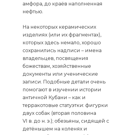
амфора, до краёв наполненная
нефтью.
На некоторых керамических
изделиях (или их фрагментах),
которых здесь немало, хорошо
сохранились надписи – имена
владельцев, посвящения
божествам, хозяйственные
документы или ученические
записи. Подобные детали очень
помогают в изучении истории
античной Кубани – как и
терракотовые статуэтки: фигурки
двух собак (вторая половина
VI в. до н. э.); обезьяны, сидящей с
детёнышем на коленях и