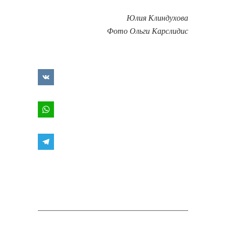
Юлия Клиндухова
Фото Ольги Карслидис