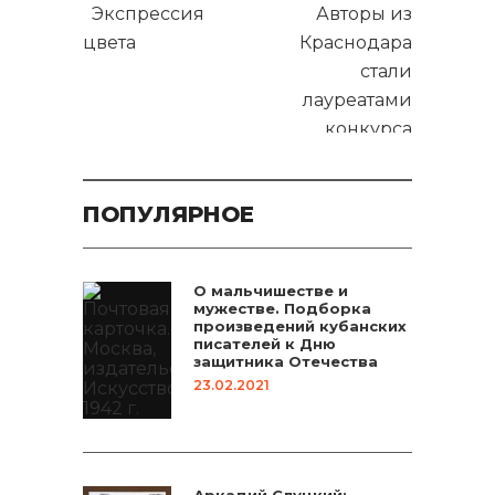
Экспрессия
Авторы из
цвета
Краснодара
стали
лауреатами
конкурса
романсов
ПОПУЛЯРНОЕ
О мальчишестве и
мужестве. Подборка
произведений кубанских
писателей к Дню
защитника Отечества
23.02.2021