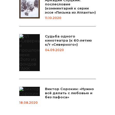
Аркадий Слуцкий:
послесловие
(комментарий к серии
эссе «Письма из Атланты»)
11.10.2020
Судьба одного
кинотеатра (к 60‑летию
к/т «Северного»)
04.09.2020
Виктор Сорокин: «Нужно
всё делать с любовью и
без пафоса»
18.08.2020