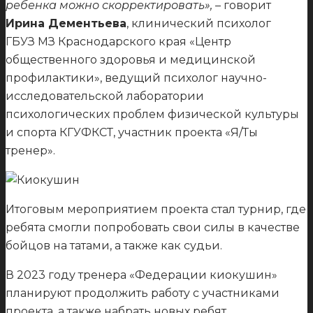
ребенка можно скорректировать
»,
– говорит
Ирина Дементьева
, клинический психолог
ГБУЗ МЗ Краснодарского края «Центр
общественного здоровья и медицинской
профилактики», ведущий психолог научно-
исследовательской лаборатории
психологических проблем физической культуры
и спорта КГУФКСТ, участник проекта «Я/Ты
тренер».
Итоговым мероприятием проекта стал турнир, где
ребята смогли попробовать свои силы в качестве
бойцов на татами, а также как судьи.
В 2023 году тренера «Федерации киокушин»
планируют продолжить работу с участниками
проекта, а также набрать новых ребят.