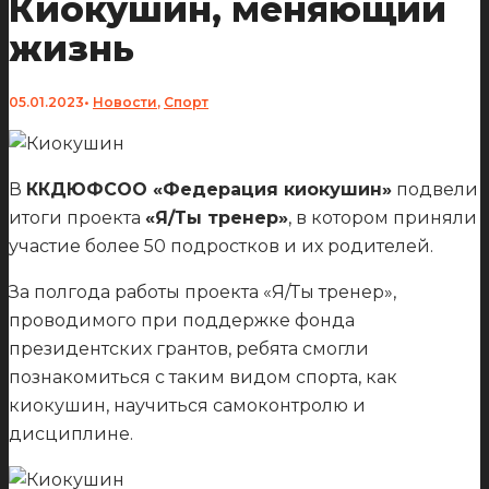
Киокушин, меняющий
жизнь
05.01.2023
•
Новости
,
Спорт
В
ККДЮФСОО «Федерация киокушин»
подвели
итоги проекта
«Я/Ты тренер
»
, в котором приняли
участие более 50 подростков и их родителей.
За полгода работы проекта «Я/Ты тренер»,
проводимого при поддержке фонда
президентских грантов, ребята смогли
познакомиться с таким видом спорта, как
киокушин, научиться самоконтролю и
дисциплине.