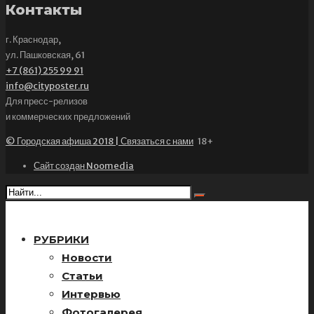
Контакты
г. Краснодар,
ул. Пашковская, 61
+7 (861) 255 99 91
info@cityposter.ru
Для пресс-релизов
и коммерческих предложений
© Городская афиша 2018 | Связаться с нами
18+
Сайт создан Noomedia
РУБРИКИ
Новости
Статьи
Интервью
Фотогалерея