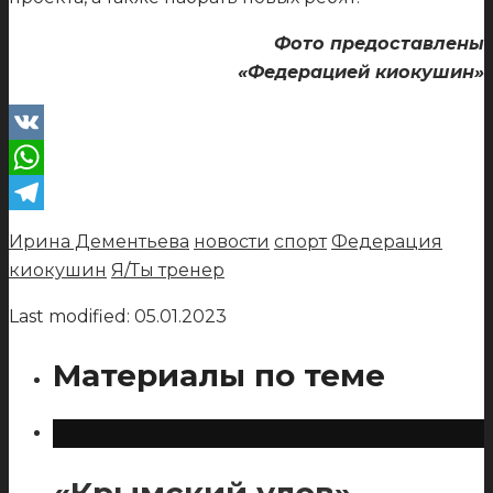
Фото предоставлены
«Федерацией киокушин»
VK
WhatsApp
Telegram
Ирина Дементьева
новости
спорт
Федерация
киокушин
Я/Ты тренер
Last modified: 05.01.2023
Материалы по теме
«Крымский улов» –