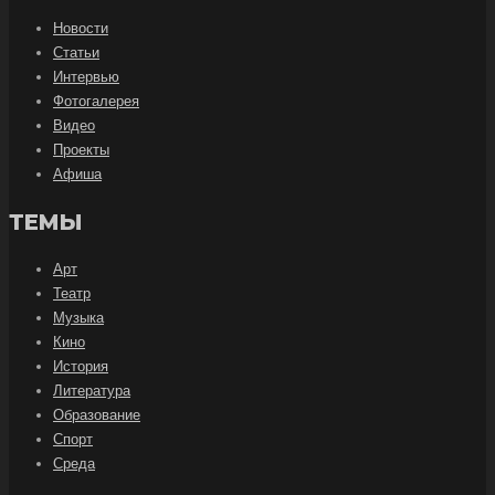
Новости
Статьи
Интервью
Фотогалерея
Видео
Проекты
Афиша
ТЕМЫ
Арт
Театр
Музыка
Кино
История
Литература
Образование
Спорт
Среда