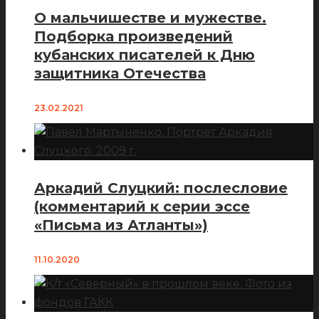
О мальчишестве и мужестве.
Подборка произведений
кубанских писателей к Дню
защитника Отечества
23.02.2021
Аркадий Слуцкий: послесловие
(комментарий к серии эссе
«Письма из Атланты»)
11.10.2020