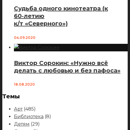
Судьба одного кинотеатра (к
60‑летию
к/т «Северного»)
04.09.2020
Виктор Сорокин: «Нужно всё
делать с любовью и без пафоса»
18.08.2020
Темы
Арт
(485)
Библиотека
(8)
Детям
(29)