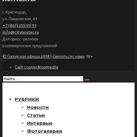
г. Краснодар,
ул. Пашковская, 61
+7 (861) 255 99 91
info@cityposter.ru
Для пресс-релизов
и коммерческих предложений
© Городская афиша 2018 | Связаться с нами
18+
Сайт создан Noomedia
РУБРИКИ
Новости
Статьи
Интервью
Фотогалерея