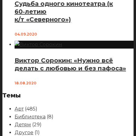
Судьба одного кинотеатра (к
60‑летию
к/т «Северного»)
04.09.2020
Виктор Сорокин: «Нужно всё
делать с любовью и без пафоса»
18.08.2020
Темы
Арт
(485)
Библиотека
(8)
Детям
(29)
Другое
(1)