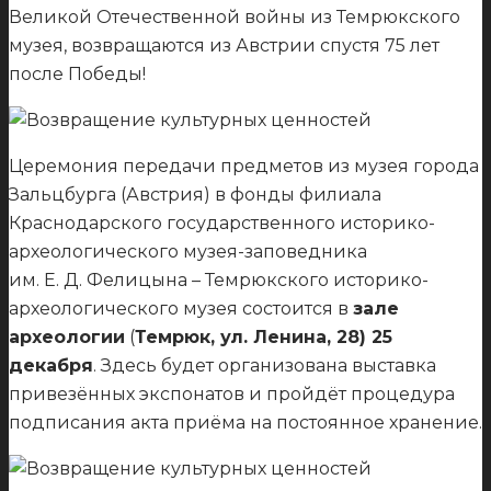
Великой Отечественной войны из Темрюкского
музея, возвращаются из Австрии спустя 75 лет
после Победы!
Церемония передачи предметов из музея города
Зальцбурга (Австрия) в фонды филиала
Краснодарского государственного историко-
археологического музея-заповедника
им. Е. Д. Фелицына – Темрюкского историко-
археологического музея состоится в
зале
археологии
(
Темрюк, ул. Ленина, 28) 25
декабря
. Здесь будет организована выставка
привезённых экспонатов и пройдёт процедура
подписания акта приёма на постоянное хранение.