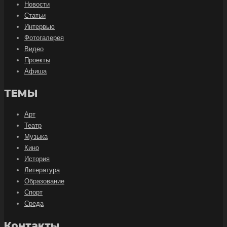
Новости
Статьи
Интервью
Фотогалерея
Видео
Проекты
Афиша
ТЕМЫ
Арт
Театр
Музыка
Кино
История
Литература
Образование
Спорт
Среда
Контакты