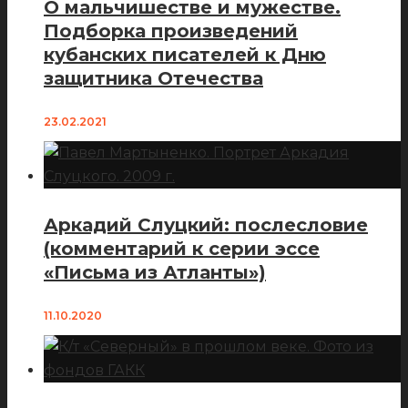
О мальчишестве и мужестве.
Подборка произведений
кубанских писателей к Дню
защитника Отечества
23.02.2021
Аркадий Слуцкий: послесловие
(комментарий к серии эссе
«Письма из Атланты»)
11.10.2020