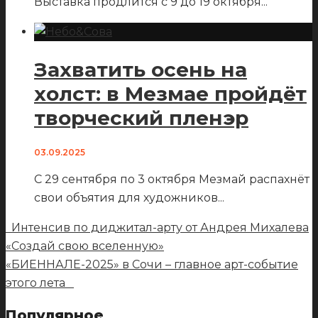
Выставка продлится с 9 до 19 октября
...
Захватить осень на
холст: в Мезмае пройдёт
творческий пленэр
03.09.2025
С 29 сентября по 3 октября Мезмай распахнёт
свои объятия для художников
...
Интенсив по диджитал-арту от Андрея Михалева
«Создай свою вселенную»
«БИЕННАЛЕ-2025» в Сочи – главное арт-событие
этого лета
Популярное