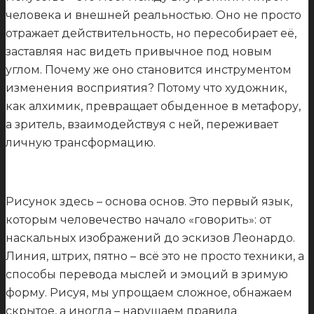
человека и внешней реальностью. Оно не просто
отражает действительность, но пересобирает её,
заставляя нас видеть привычное под новым
углом. Почему же оно становится инструментом
изменения восприятия? Потому что художник,
как алхимик, превращает обыденное в метафору,
а зритель, взаимодействуя с ней, переживает
личную трансформацию.
Рисунок здесь – основа основ. Это первый язык,
которым человечество начало «говорить»: от
наскальных изображений до эскизов Леонардо.
Линия, штрих, пятно – всё это не просто техники, а
способы перевода мыслей и эмоций в зримую
форму. Рисуя, мы упрощаем сложное, обнажаем
скрытое, а иногда – нарушаем правила