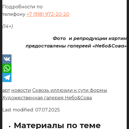
Подробности по
телефону
+7 (918) 972-20-20
(14+)
Фото и репродукции картин
предоставлены
галереей «Небо&Сова»
VK
WhatsApp
Telegram
арт
новости
Сквозь иллюзии к сути формы
Художественная галерея Небо&Сова
Last modified: 07.07.2025
Материалы по теме