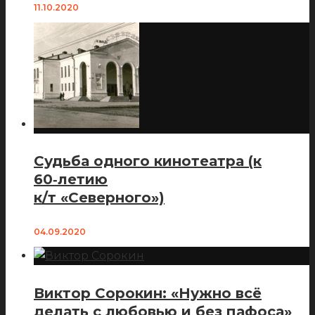
11.10.2020
Судьба одного кинотеатра (к
60‑летию
к/т «Северного»)
04.09.2020
Виктор Сорокин: «Нужно всё
делать с любовью и без пафоса»