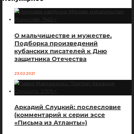
О мальчишестве и мужестве.
Подборка произведений
кубанских писателей к Дню
защитника Отечества
23.02.2021
Аркадий Слуцкий: послесловие
(комментарий к серии эссе
«Письма из Атланты»)