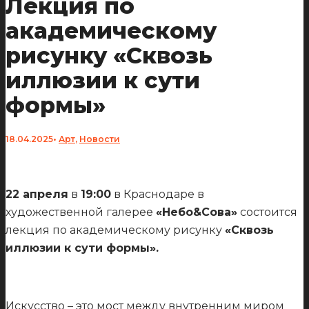
Лекция по
академическому
рисунку «Сквозь
иллюзии к сути
формы»
18.04.2025
•
Арт
,
Новости
22 апреля
в
19:00
в Краснодаре в
художественной галерее
«Небо&Сова»
состоится
лекция по академическому рисунку
«Сквозь
иллюзии к сути формы».
Искусство – это мост между внутренним миром