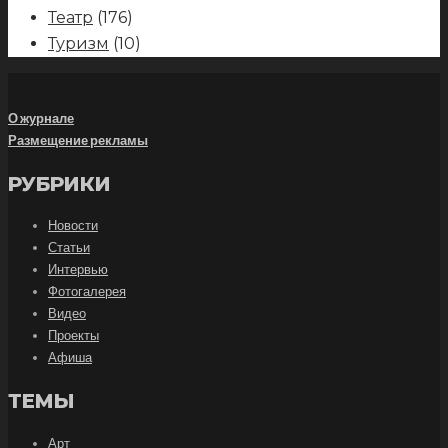
Театр
(176)
Туризм
(10)
О журнале
Размещение рекламы
РУБРИКИ
Новости
Статьи
Интервью
Фотогалерея
Видео
Проекты
Афиша
ТЕМЫ
Арт