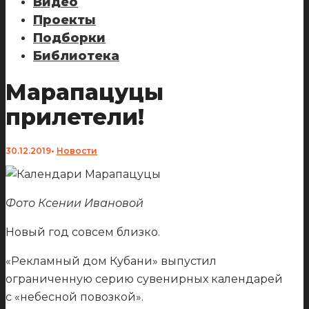
Видео
Проекты
Подборки
Библиотека
Марапацуцы
прилетели!
30.12.2019
•
Новости
Фото Ксении Ивановой
Новый год совсем близко.
«Рекламный дом Кубани» выпустил
ограниченную серию сувенирных календарей
с «небесной повозкой».