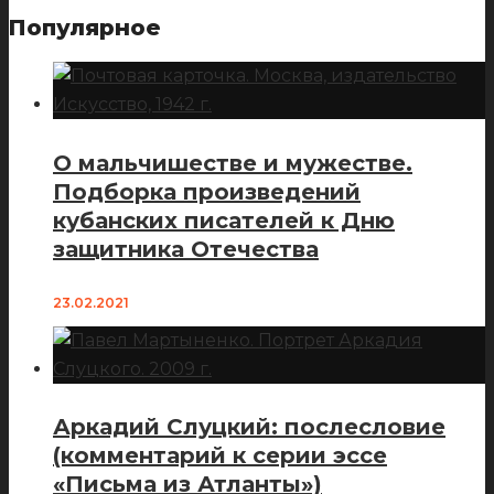
Популярное
О мальчишестве и мужестве.
Подборка произведений
кубанских писателей к Дню
защитника Отечества
23.02.2021
Аркадий Слуцкий: послесловие
(комментарий к серии эссе
«Письма из Атланты»)