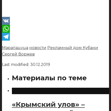
VK
WhatsApp
Telegram
Марапацуца
новости
Рекламный дом Кубани
Сергей Воржев
Last modified: 30.12.2019
Материалы по теме
«Крымский улов» –