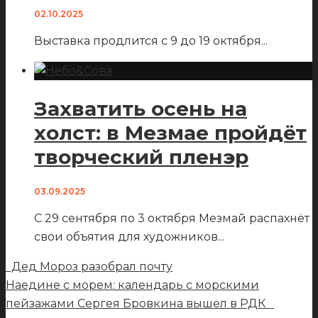
02.10.2025
Выставка продлится с 9 до 19 октября
...
Захватить осень на
холст: в Мезмае пройдёт
творческий пленэр
03.09.2025
С 29 сентября по 3 октября Мезмай распахнёт
свои объятия для художников
...
Дед Мороз разобрал почту
Наедине с морем: календарь с морскими
пейзажами Сергея Бровкина вышел в РДК