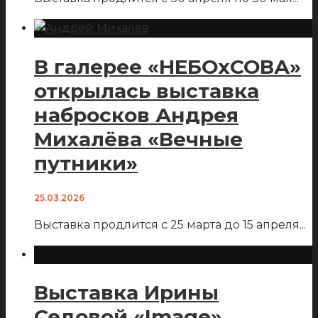
В галерее «НЕБОхСОВА»
открылась выставка
набросков Андрея
Михалёва «Вечные
путники»
25.03.2026
Выставка продлится с 25 марта до 15 апреля
...
Выставка Ирины
Седовой «Image»