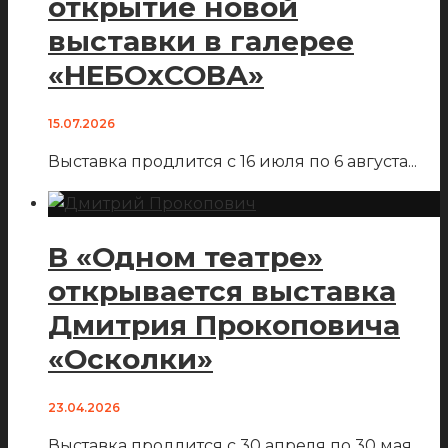
открытие новой
выставки в галерее
«НЕБОхСОВА»
15.07.2026
Выставка продлится с 16 июля по 6 августа
...
В «Одном театре»
открывается выставка
Дмитрия Прокоповича
«Осколки»
23.04.2026
Выставка продлится с 30 апреля по 30 мая
...