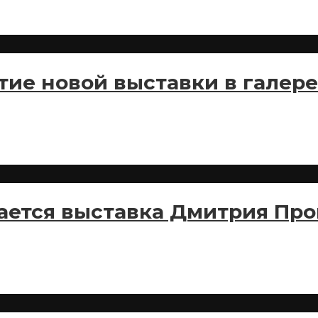
тие новой выставки в галер
ается выставка Дмитрия Пр