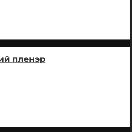
кий пленэр