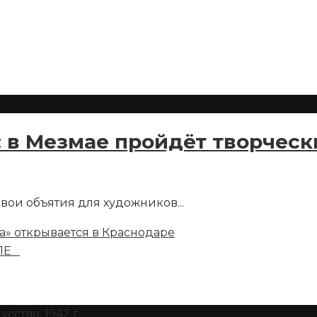
т: в Мезмае пройдёт творчес
 свои объятия для художников
...
а» открывается в Краснодаре
АЛЕ