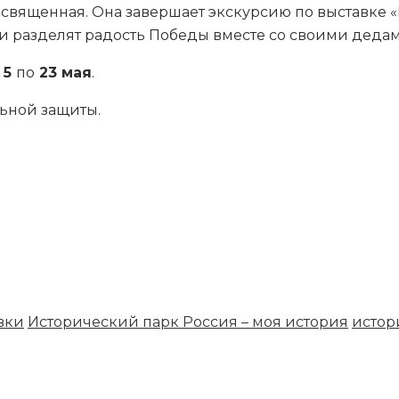
 священная. Она завершает экскурсию по выставке 
ы и разделят радость Победы вместе со своими деда
с
5
по
23 мая
.
ьной защиты.
вки
Исторический парк Россия – моя история
истор