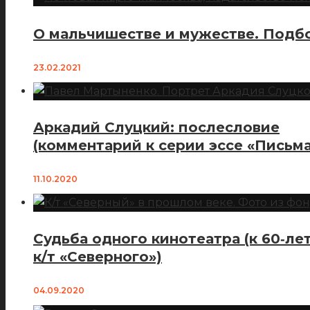
О мальчишестве и мужестве. Подбо
23.02.2021
Аркадий Слуцкий: послесловие
(комментарий к серии эссе «Письма
11.10.2020
Судьба одного кинотеатра (к 60‑ле
к/т «Северного»)
04.09.2020