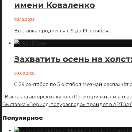
имени Коваленко
02.10.2025
Выставка продлится с 9 до 19 октября
...
Захватить осень на холс
03.09.2025
С 29 сентября по 3 октября Мезмай распахнёт
Выставка авторских кукол «Посмотри жизни в глаз
Выставка «Период полураспада» пройдёт в ARTЗ
Популярное