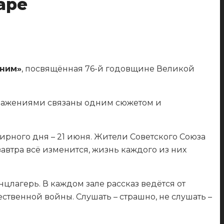
аре
ним»
, посвящённая 76-й годовщине Великой
бражениями связаны одним сюжетом и
рного дня – 21 июня. Жители Советского Союза
автра всё изменится, жизнь каждого из них
цлагерь. В каждом зале рассказ ведётся от
ственной войны. Слушать – страшно, не слушать –