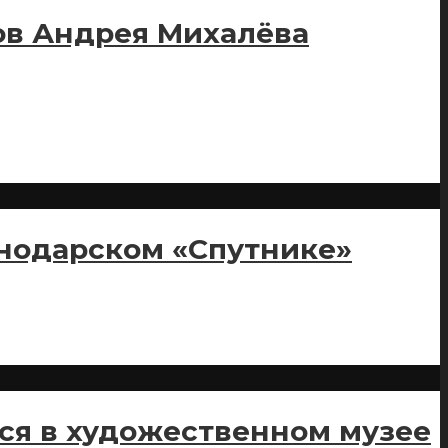
ов Андрея Михалёва
снодарском «Спутнике»
ся в художественном музее