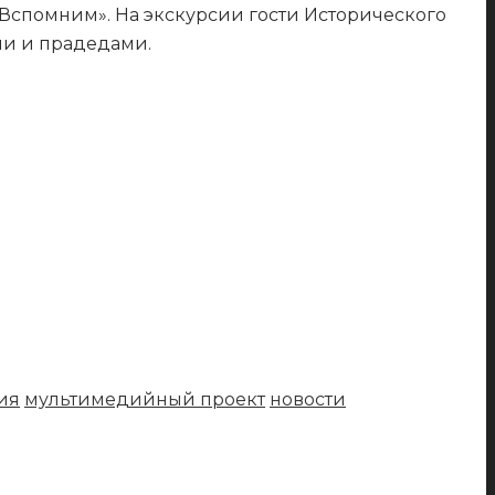
«Вспомним». На экскурсии гости Исторического
ми и прадедами.
ия
мультимедийный проект
новости