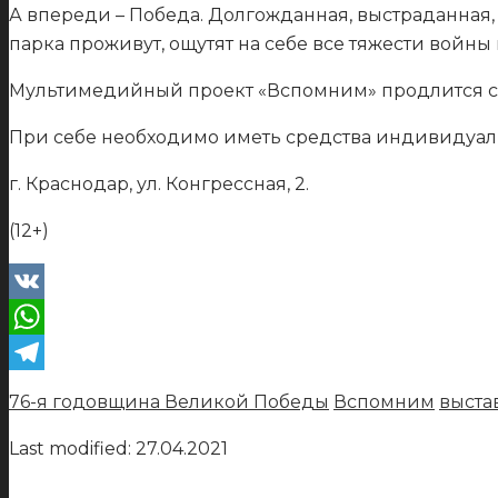
А впереди – Победа. Долгожданная, выстраданная,
парка проживут, ощутят на себе все тяжести войн
Мультимедийный проект «Вспомним» продлится 
При себе необходимо иметь средства индивидуал
г. Краснодар, ул. Конгрессная, 2.
(12+)
VK
WhatsApp
Telegram
76-я годовщина Великой Победы
Вспомним
выста
Last modified: 27.04.2021