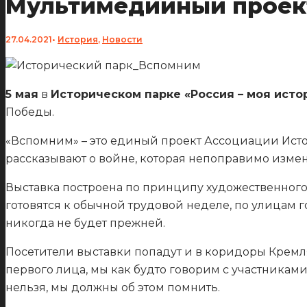
Мультимедийный проек
27.04.2021
•
История
,
Новости
5 мая
в
Историческом парке «Россия – моя исто
Победы.
«Вспомним» – это единый проект Ассоциации Ист
рассказывают о войне, которая непоправимо изм
Выставка построена по принципу художественного 
готовятся к обычной трудовой неделе, по улицам 
никогда не будет прежней.
Посетители выставки попадут и в коридоры Кремля,
первого лица, мы как будто говорим с участникам
нельзя, мы должны об этом помнить.