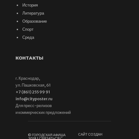
История
Литература
Образование
Спорт
Среда
КОНТАКТЫ
г. Краснодар,
ул. Пашковская, 61
+7 (861) 255 99 91
info@cityposter.ru
Для пресс-релизов
и коммерческих предложений
САЙТ СОЗДАН
© ГОРОДСКАЯ АФИША
2018 | СВЯЗАТЬСЯ С