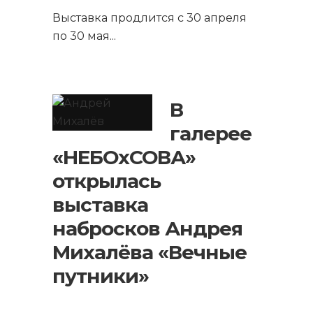
Выставка продлится с 30 апреля
по 30 мая
...
В
галерее
«НЕБОхСОВА»
открылась
выставка
набросков Андрея
Михалёва «Вечные
путники»