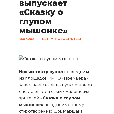
выпускает
«Сказку о
глупом
мышонке»
15.07.2021
•
ДЕТЯМ
,
НОВОСТИ
,
ТЕАТР
Новый театр кукол
последним
из площадок КМТО «Премьера»
завершает сезон выпуском нового
спектакля для самых маленьких
зрителей
«Сказка о глупом
мышонке»
по одноимённому
стихотворению С. Я. Маршака.