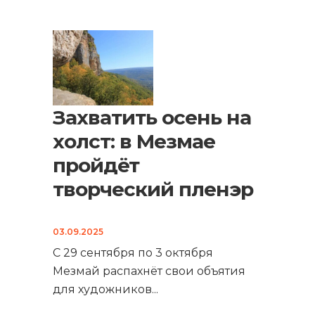
Захватить осень на
холст: в Мезмае
пройдёт
творческий пленэр
03.09.2025
С 29 сентября по 3 октября
Мезмай распахнёт свои объятия
для художников
...