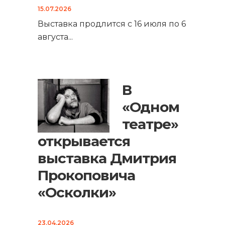
15.07.2026
Выставка продлится с 16 июля по 6
августа
...
В
«Одном
театре»
открывается
выставка Дмитрия
Прокоповича
«Осколки»
23.04.2026