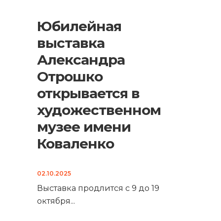
Юбилейная
выставка
Александра
Отрошко
открывается в
художественном
музее имени
Коваленко
02.10.2025
Выставка продлится с 9 до 19
октября
...