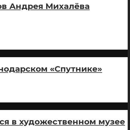
ов Андрея Михалёва
снодарском «Спутнике»
ся в художественном музее