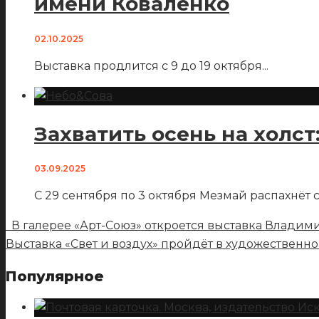
имени Коваленко
02.10.2025
Выставка продлится с 9 до 19 октября
...
Захватить осень на холс
03.09.2025
С 29 сентября по 3 октября Мезмай распахнёт
В галерее «Арт-Союз» откроется выставка Владими
Выставка «Свет и воздух» пройдёт в художественн
Популярное