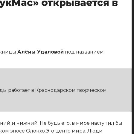
укМас» открывается в
ожницы
Алёны Удаловой
под названием
ды работает в Краснодарском творческом
ий и нижний. Не будь его, в мире наступил бы
ском эпосе Олонхо.Это центр мира. Люди