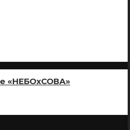
ее «НЕБОхСОВА»