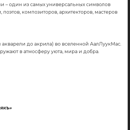
ни – один из самых универсальных символов
 поэтов, композиторов, архитекторов, мастеров
 акварели до акрила) во вселенной АалЛуукМас.
ужают в атмосферу уюта, мира и добра.
якъ»