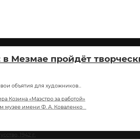
т: в Мезмае пройдёт творчес
 свои объятия для художников
...
ра Козина «Маэстро за работой»
ом музее имени Ф. А. Коваленко