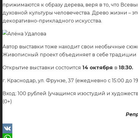
прижимаются к образу дерева, веря в то, что Вс
духовной культуры человечества. Древо жизни – эт
декоративно-прикладного искусства.
Автор выставки тоже находит свои необычные сюж
Живописный проект объединяет в себе традиции и 
Открытие выставки состоится
14 октября
в
18:30.
г. Краснодар, ул. Фрунзе, 37 (ежедневно с 15:00 до 
Вход: 100 рублей (учащимся изостудий и художест
(0+)
Реп