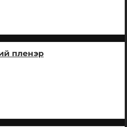
кий пленэр