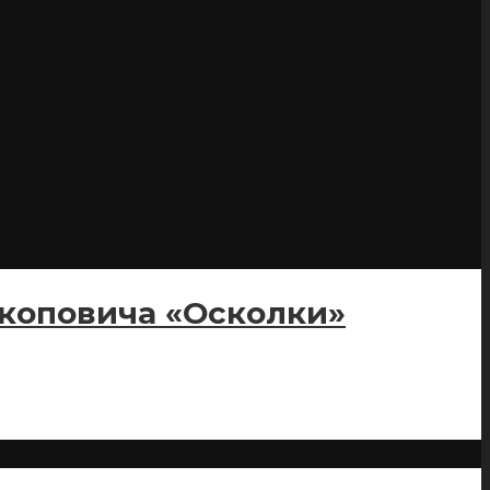
окоповича «Осколки»