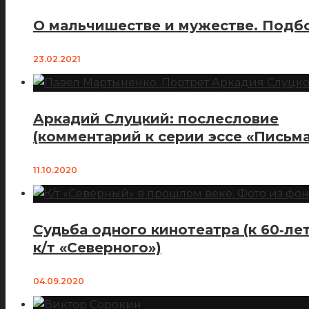
О мальчишестве и мужестве. Подбо
23.02.2021
Аркадий Слуцкий: послесловие
(комментарий к серии эссе «Письма
11.10.2020
Судьба одного кинотеатра (к 60‑ле
к/т «Северного»)
04.09.2020