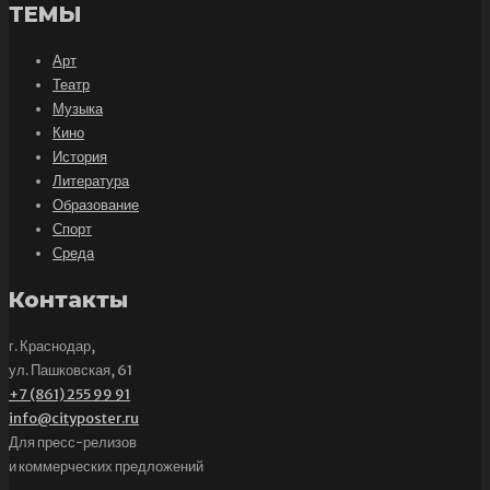
ТЕМЫ
Арт
Театр
Музыка
Кино
История
Литература
Образование
Спорт
Среда
Контакты
г. Краснодар,
ул. Пашковская, 61
+7 (861) 255 99 91
info@cityposter.ru
Для пресс-релизов
и коммерческих предложений