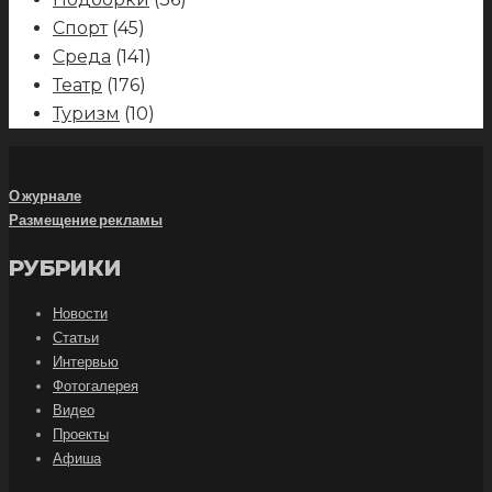
Спорт
(45)
Среда
(141)
Театр
(176)
Туризм
(10)
О журнале
Размещение рекламы
РУБРИКИ
Новости
Статьи
Интервью
Фотогалерея
Видео
Проекты
Афиша