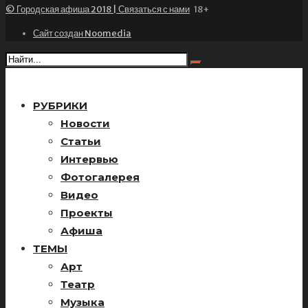
© Городская афиша 2018 | Связаться с нами
18+
Сайт создан Noomedia
РУБРИКИ
Новости
Статьи
Интервью
Фотогалерея
Видео
Проекты
Афиша
ТЕМЫ
Арт
Театр
Музыка