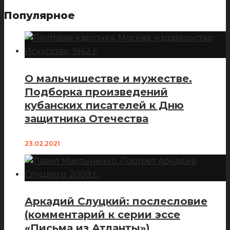
Популярное
О мальчишестве и мужестве.
Подборка произведений
кубанских писателей к Дню
защитника Отечества
23.02.2021
Аркадий Слуцкий: послесловие
(комментарий к серии эссе
«Письма из Атланты»)