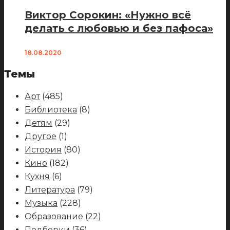
Виктор Сорокин: «Нужно всё
делать с любовью и без пафоса»
18.08.2020
Темы
Арт
(485)
Библиотека
(8)
Детям
(29)
Другое
(1)
История
(80)
Кино
(182)
Кухня
(6)
Литература
(79)
Музыка
(228)
Образование
(22)
Подборки
(36)