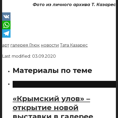
Фото из личного архива Т. Казарес
VK
WhatsApp
Telegram
арт
галерея Глюк
новости
Тата Казарес
Last modified: 03.09.2020
Материалы по теме
«Крымский улов» –
открытие новой
выставки в галерее