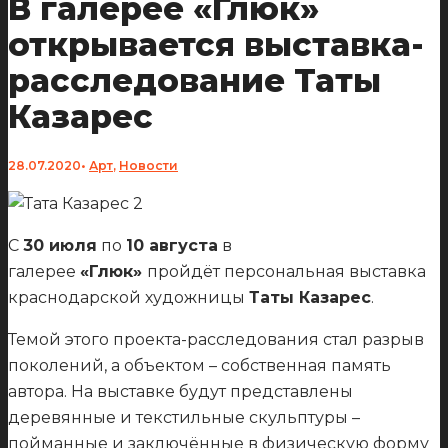
В галерее «Глюк»
открывается выставка-
расследование Таты
Казарес
28.07.2020
•
Арт
,
Новости
С
30 июля
по
10 августа
в
галерее
«Глюк»
пройдёт персональная выставка
краснодарской художницы
Таты Казарес
.
Темой этого проекта-расследования стал разрыв
поколений, а объектом – собственная память
автора. На выставке будут представлены
деревянные и текстильные скульптуры –
пойманные и заключённые в физическую форму