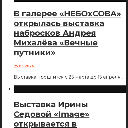
В галерее «НЕБОхСОВА»
открылась выставка
набросков Андрея
Михалёва «Вечные
путники»
25.03.2026
Выставка продлится с 25 марта до 15 апреля
...
Выставка Ирины
Седовой «Image»
открывается в