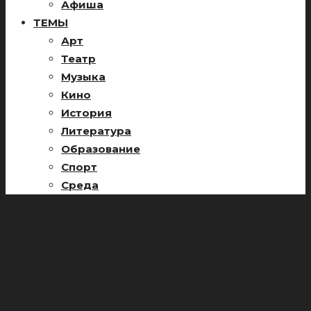
Афиша
ТЕМЫ
Арт
Театр
Музыка
Кино
История
Литература
Образование
Спорт
Среда