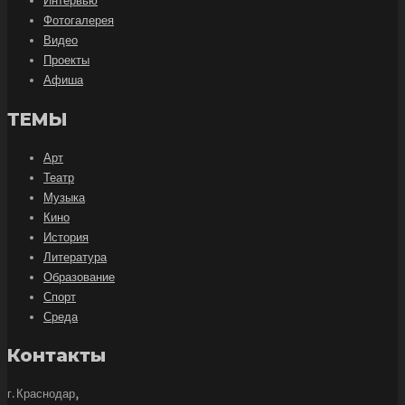
Интервью
Фотогалерея
Видео
Проекты
Афиша
ТЕМЫ
Арт
Театр
Музыка
Кино
История
Литература
Образование
Спорт
Среда
Контакты
г. Краснодар,