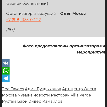
(звонок бесплатный)
Организатор и ведущий –
Олег Мохов
+7 (918) 335-07-22
(18+)
Фото предоставлены организаторами
мероприятия
VK
WhatsApp
Telegram
The Favens
Адик Буздыханов
Арт-центр Олега
Мохова
музыка
новости
Ресторан Villa Verde
Рустем Бари
Энвер Измайлов