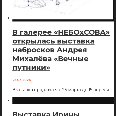
В галерее «НЕБОхСОВА»
открылась выставка
набросков Андрея
Михалёва «Вечные
путники»
25.03.2026
Выставка продлится с 25 марта до 15 апреля
...
Выставка Ирины