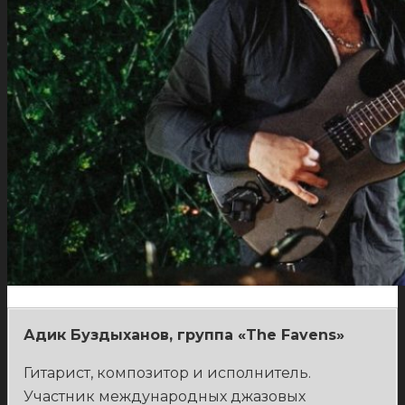
Адик Буздыханов, группа «The Favens»
Гитарист, композитор и исполнитель.
Участник международных джазовых