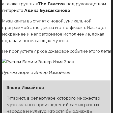
а также группы
«The Favens»
под руководством
гитариста
Адика Буздыханова
.
Музыканты выступят с новой, уникальной
программой этно-джаза и этно-фьюжн. Вас ждёт
искреннее и неповторимое исполнение, яркая
подача и потрясающая музыка.
Не пропустите яркое джазовое событие этого лета!
Рустем Бари и Энвер Измайлов
Энвер Измайлов
Гитарист, в репертуаре которого множество
музыкальных произведений самых разных
народов и культур. Кто хотя бы однажды