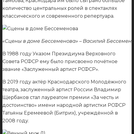
Тамбова, Краснодара им было сыграно большое
количество центральных ролей в спектаклях
классического и современного репертуара.
«Сцены в доме Бессеменова» – Василий Бессемен
В 1988 году Указом Президиума Верховного
Совета РСФСР ему было присвоено почётное
звание «Заслуженный артист РСФСР».
В 2019 году актёр Краснодарского Молодёжного
театра, заслуженный артист России Владимир
Щербаков стал лауреатом премии «За честь и
достоинство» имени народной артистки РСФСР
Татьяны Еремеевой (Битрих), учреждённой в
2008 году.