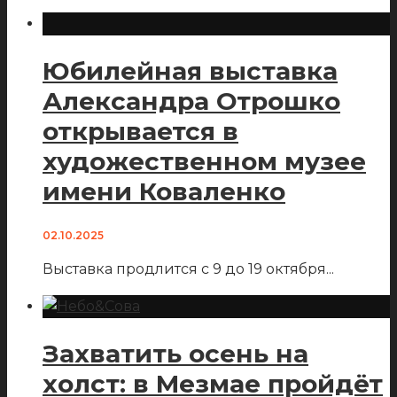
Юбилейная выставка
Александра Отрошко
открывается в
художественном музее
имени Коваленко
02.10.2025
Выставка продлится с 9 до 19 октября
...
Захватить осень на
холст: в Мезмае пройдёт