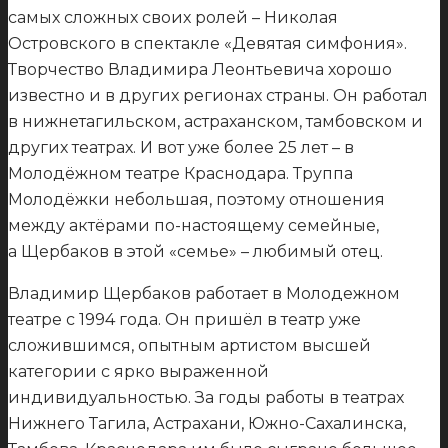
самых сложных своих ролей – Николая
Островского в спектакле «Девятая симфония».
Творчество Владимира Леонтьевича хорошо
известно и в других регионах страны. Он работал
в нижнетагильском, астраханском, тамбовском и
других театрах. И вот уже более 25 лет – в
Молодёжном театре Краснодара. Труппа
Молодёжки небольшая, поэтому отношения
между актёрами по-настоящему семейные,
а Щербаков в этой «семье» – любимый отец.
Владимир Щербаков работает в Молодежном
театре с 1994 года. Он пришёл в театр уже
сложившимся, опытным артистом высшей
категории с ярко выраженной
индивидуальностью. За годы работы в театрах
Нижнего Тагила, Астрахани, Южно-Сахалинска,