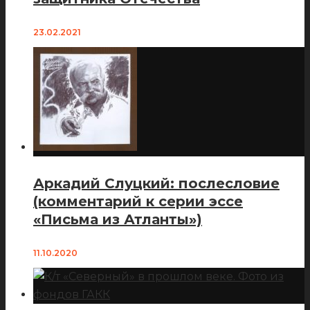
23.02.2021
Аркадий Слуцкий: послесловие
(комментарий к серии эссе
«Письма из Атланты»)
11.10.2020