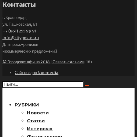
Контакты
г. Краснодар,
ул. Пашковская, 61
+7 (861) 255 99 91
info@cityposter.ru
Для пресс-релизов
и коммерческих предложений
© Городская афиша 2018 | Связаться с нами
18+
Сайт создан Noomedia
РУБРИКИ
Новости
Статьи
Интервью
Фотогалерея