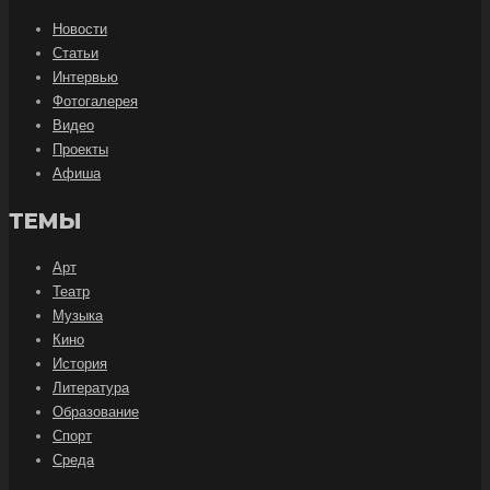
Новости
Статьи
Интервью
Фотогалерея
Видео
Проекты
Афиша
ТЕМЫ
Арт
Театр
Музыка
Кино
История
Литература
Образование
Спорт
Среда