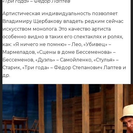
«Три года» – Фёдор Лаптев
Артистическая индивидуальность позволяет
Владимиру Щербакову владеть редким сейчас
искусством монолога. Это качество артиста
особенно видно в таких его спектаклях и ролях,
как: «Я ничего не помню» – Лео, «Убивец» –
Мармеладов, «Сцены в доме Бессеменова» –
Бессеменов, «Дуэль» – Самойленко, «Стулья» –
Старик, «Три года» – Фёдор Степанович Лаптев и
др.