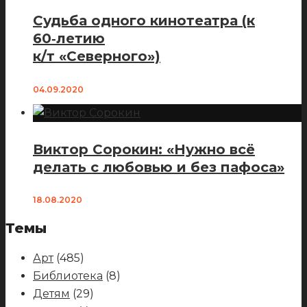
Судьба одного кинотеатра (к
60‑летию
к/т «Северного»)
04.09.2020
Виктор Сорокин: «Нужно всё
делать с любовью и без пафоса»
18.08.2020
Темы
Арт
(485)
Библиотека
(8)
Детям
(29)