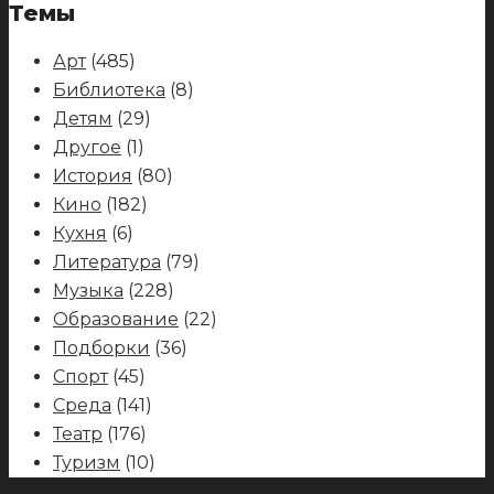
Темы
Арт
(485)
Библиотека
(8)
Детям
(29)
Другое
(1)
История
(80)
Кино
(182)
Кухня
(6)
Литература
(79)
Музыка
(228)
Образование
(22)
Подборки
(36)
Спорт
(45)
Среда
(141)
Театр
(176)
Туризм
(10)