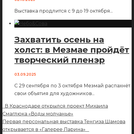
Выставка продлится с 9 до 19 октября
...
Захватить осень на
холст: в Мезмае пройдёт
творческий пленэр
03.09.2025
С 29 сентября по 3 октября Мезмай распахнёт
свои объятия для художников
...
В Краснодаре открылся проект Михаила
Смаглюка «Воды молчанье»
Первая персональная выставка Тенгиза Шамова
открывается в «Галерее Ларина»