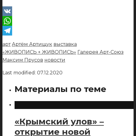
VK
WhatsApp
Telegram
арт
Артём Артищук
выставка
«ЖИВОПИСЬ + ЖИВОПИСЬ»
Галерея Арт-Союз
Максим Прусов
новости
Last modified: 07.12.2020
Материалы по теме
«Крымский улов» –
открытие новой