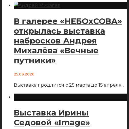
В галерее «НЕБОхСОВА»
открылась выставка
набросков Андрея
Михалёва «Вечные
путники»
25.03.2026
Выставка продлится с 25 марта до 15 апреля
...
Выставка Ирины
Седовой «Image»