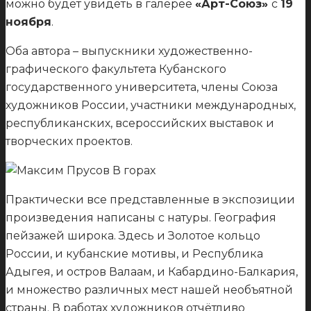
можно будет увидеть в галерее
«Арт-Союз»
с
19
ноября
.
Оба автора – выпускники художественно-
графического факультета Кубанского
государственного университета, члены Союза
художников России, участники международных,
республиканских, всероссийских выставок и
творческих проектов.
Практически все представленные в экспозиции
произведения написаны с натуры. География
пейзажей широка. Здесь и Золотое кольцо
России, и кубанские мотивы, и Республика
Адыгея, и остров Валаам, и Кабардино-Балкария,
и множество различных мест нашей необъятной
страны. В работах художников отчётливо