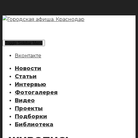
Toggle Sidebar Menu
Вконтакте
Новости
Статьи
Интервью
Фотогалерея
Видео
Проекты
Подборки
Библиотека