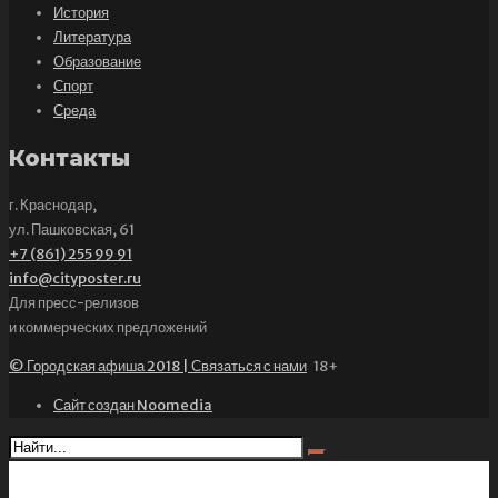
История
Литература
Образование
Спорт
Среда
Контакты
г. Краснодар,
ул. Пашковская, 61
+7 (861) 255 99 91
info@cityposter.ru
Для пресс-релизов
и коммерческих предложений
© Городская афиша 2018 | Связаться с нами
18+
Сайт создан Noomedia