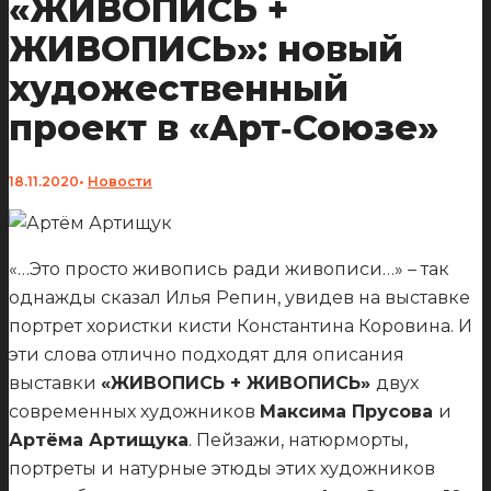
«ЖИВОПИСЬ +
ЖИВОПИСЬ»: новый
художественный
проект в «Арт‑Союзе»
18.11.2020
•
Новости
«…Это просто живопись ради живописи…» – так
однажды сказал Илья Репин, увидев на выставке
портрет хористки кисти Константина Коровина. И
эти слова отлично подходят для описания
выставки
«ЖИВОПИСЬ + ЖИВОПИСЬ»
двух
современных художников
Максима Прусова
и
Артёма Артищука
. Пейзажи, натюрморты,
портреты и натурные этюды этих художников