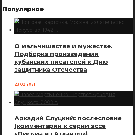
Популярное
О мальчишестве и мужестве.
Подборка произведений
кубанских писателей к Дню
защитника Отечества
23.02.2021
Аркадий Слуцкий: послесловие
(комментарий к серии эссе
«Письма из Атланты»)