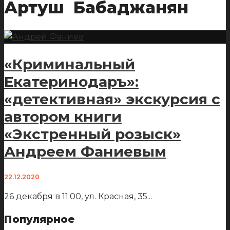
Артуш Бабаджанян
«Криминальный
Екатеринодаръ»:
«детективная» экскурсия с
автором книги
«Экстренный розыск»
Андреем Фаниевым
22.12.2020
26 декабря в 11:00, ул. Красная, 35
...
Популярное