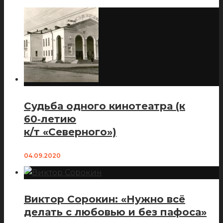
Судьба одного кинотеатра (к
60‑летию
к/т «Северного»)
04.09.2020
Виктор Сорокин: «Нужно всё
делать с любовью и без пафоса»