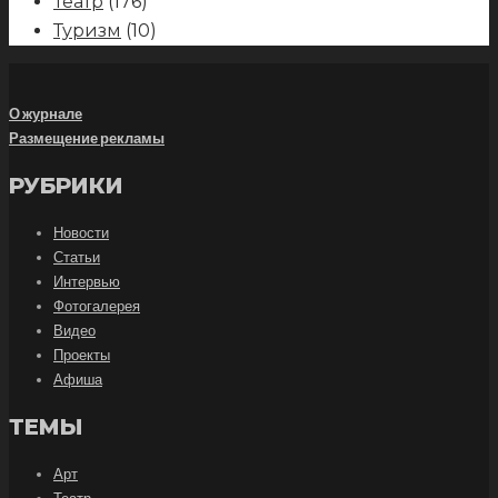
Театр
(176)
Туризм
(10)
О журнале
Размещение рекламы
РУБРИКИ
Новости
Статьи
Интервью
Фотогалерея
Видео
Проекты
Афиша
ТЕМЫ
Арт