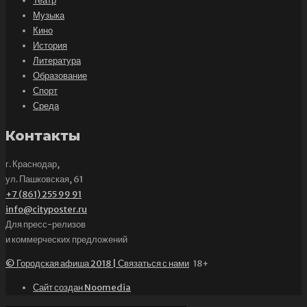
Театр
Музыка
Кино
История
Литература
Образование
Спорт
Среда
Контакты
г. Краснодар,
ул. Пашковская, 61
+7 (861) 255 99 91
info@cityposter.ru
Для пресс-релизов
и коммерческих предложений
© Городская афиша 2018 | Связаться с нами
18+
Сайт создан Noomedia