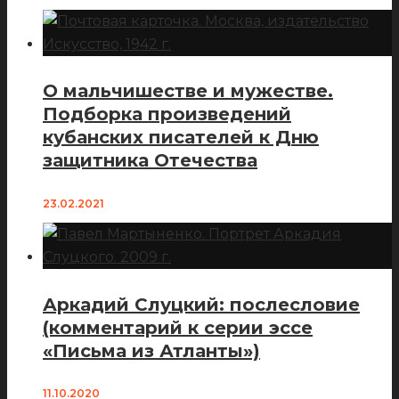
О мальчишестве и мужестве.
Подборка произведений
кубанских писателей к Дню
защитника Отечества
23.02.2021
Аркадий Слуцкий: послесловие
(комментарий к серии эссе
«Письма из Атланты»)
11.10.2020