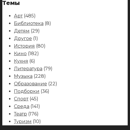
Темы
Арт
(485)
Библиотека
(8)
Детям
(29)
Другое
(1)
История
(80)
Кино
(182)
Кухня
(6)
Литература
(79)
Музыка
(228)
Образование
(22)
Подборки
(36)
Спорт
(45)
Среда
(141)
Театр
(176)
Туризм
(10)