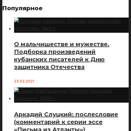
Популярное
О мальчишестве и мужестве.
Подборка произведений
кубанских писателей к Дню
защитника Отечества
23.02.2021
Аркадий Слуцкий: послесловие
(комментарий к серии эссе
«Письма из Атланты»)