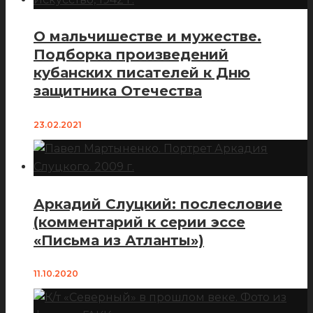
О мальчишестве и мужестве.
Подборка произведений
кубанских писателей к Дню
защитника Отечества
23.02.2021
Аркадий Слуцкий: послесловие
(комментарий к серии эссе
«Письма из Атланты»)
11.10.2020