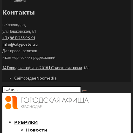
Контакты
г. Краснодар,
ул. Пашковская, 61
+7 (861) 255 99 91
info@cityposter.ru
Для пресс-релизов
и коммерческих предложений
© Городская афиша 2018 | Связаться с нами
18+
Сайт создан Noomedia
РУБРИКИ
Новости