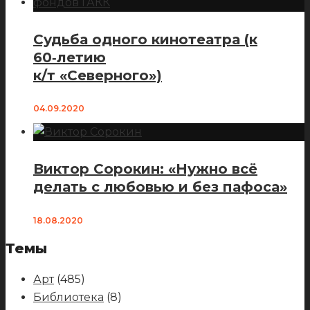
Судьба одного кинотеатра (к
60‑летию
к/т «Северного»)
04.09.2020
Виктор Сорокин: «Нужно всё
делать с любовью и без пафоса»
18.08.2020
Темы
Арт
(485)
Библиотека
(8)