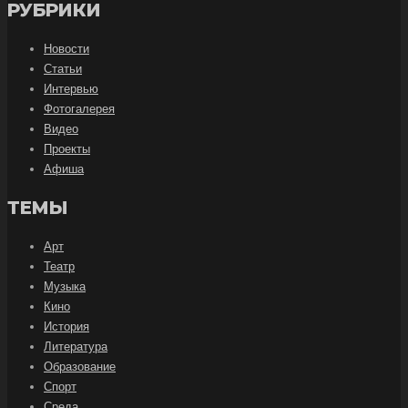
РУБРИКИ
Новости
Статьи
Интервью
Фотогалерея
Видео
Проекты
Афиша
ТЕМЫ
Арт
Театр
Музыка
Кино
История
Литература
Образование
Спорт
Среда