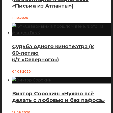
«Письма из Атланты»)
11.10.2020
Судьба одного кинотеатра (к
60‑летию
к/т «Северного»)
04.09.2020
Виктор Сорокин: «Нужно всё
делать с любовью и без пафоса»
18.08.2020