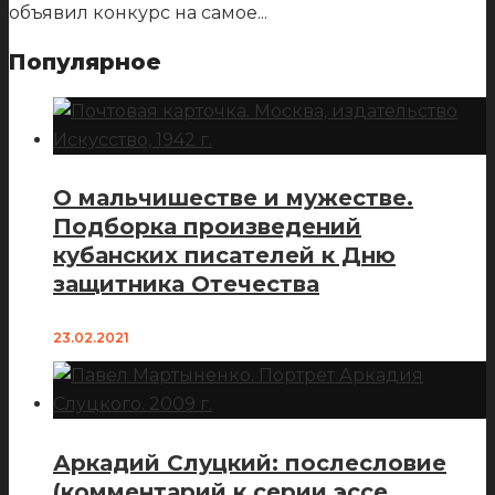
объявил конкурс на самое
...
Популярное
О мальчишестве и мужестве.
Подборка произведений
кубанских писателей к Дню
защитника Отечества
23.02.2021
Аркадий Слуцкий: послесловие
(комментарий к серии эссе