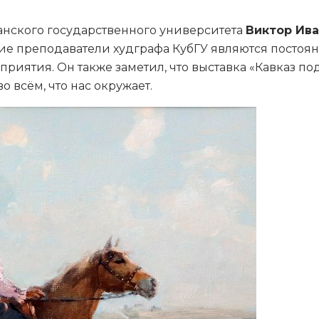
нского государственного университета
Виктор Ив
ие преподаватели худграфа КубГУ являются постоя
приятия. Он также заметил, что выставка «Кавказ по
 всём, что нас окружает.