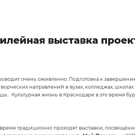
билейная выставка прое
роводит очень оживлённо. Подготовка к завершению 
творческих направлений в вузах, колледжах, школах
цы… Культурная жизнь в Краснодаре в это время бу
 время традиционно проходят выставки, посвящённ