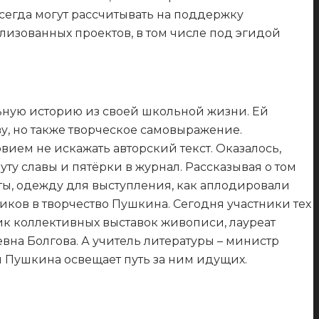
сегда могут рассчитывать на поддержку
изованных проектов, в том числе под эгидой
ьную историю из своей школьной жизни. Ей
ву, но также творческое самовыражение.
вием не искажать авторский текст. Оказалось,
уту славы и пятёрки в журнал. Рассказывая о том
иты, одежду для выступления, как аплодировали
ников в творчество Пушкина. Сегодня участники тех
ик коллективных выставок живописи, лауреат
на Болгова. А учитель литературы – министр
 Пушкина освещает путь за ним идущих.