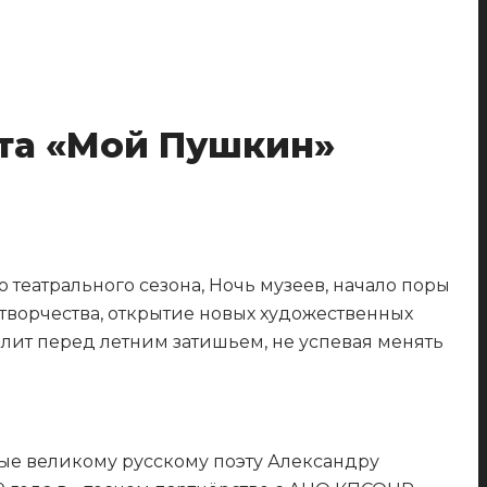
кта «Мой Пушкин»
театрального сезона, Ночь музеев, начало поры
 творчества, открытие новых художественных
рлит перед летним затишьем, не успевая менять
ые великому русскому поэту Александру