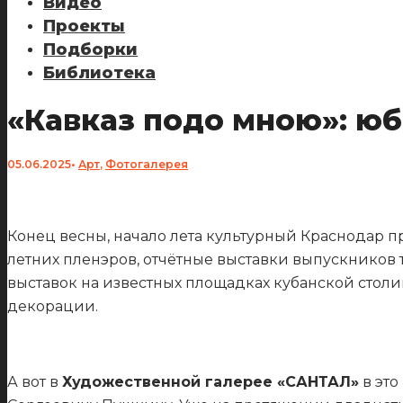
Видео
Проекты
Подборки
Библиотека
«Кавказ подо мною»: ю
05.06.2025
•
Арт
,
Фотогалерея
Конец весны, начало лета культурный Краснодар п
летних пленэров, отчётные выставки выпускников 
выставок на известных площадках кубанской столи
декорации.
А вот в
Художественной галерее «САНТАЛ»
в это