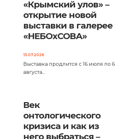
«Крымский улов» –
открытие новой
выставки в галерее
«НЕБОхСОВА»
15.07.2026
Выставка продлится с 16 июля по 6
августа
...
Век
онтологического
кризиса и как из
него выбраться –