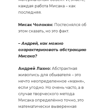
каждая работа Мисака – как
последняя.
Мисак Чолокян:
Постеснялся об
этом сказать, но это факт.
– Андрей, как можно
охарактеризовать абстракцию
Мисака?
Андрей Лахно:
Абстрактная
живопись для обывателя – это
нечто неопределенное «мазня»,
если угодно. Но очень часто, а в
случае творческого метода
Мисака определённо точно, это
математически выверенная