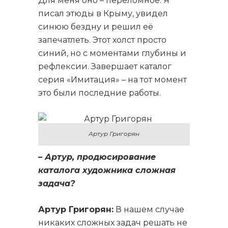
Для меня оно – переломное. Я
писал этюды в Крыму, увидел
синюю бездну и решил её
запечатлеть. Этот холст просто
синий, но с моментами глубины и
рефлексии. Завершает каталог
серия «Имитация» – на тот момент
это были последние работы.
Артур Григорян
– Артур, продюсирование
каталога художника сложная
задача?
Артур Григорян:
В нашем случае
никаких сложных задач решать не