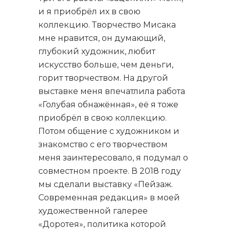
и я приобрёл их в свою
коллекцию. Творчество Мисака
мне нравится, он думающий,
глубокий художник, любит
искусство больше, чем деньги,
горит творчеством. На другой
выставке меня впечатлила работа
«Голубая обнажённая», её я тоже
приобрёл в свою коллекцию.
Потом общение с художником и
знакомство с его творчеством
меня заинтересовало, я подумал о
совместном проекте. В 2018 году
мы сделали выставку «Пейзаж.
Современная редакция» в моей
художественной галерее
«Доротея», политика которой