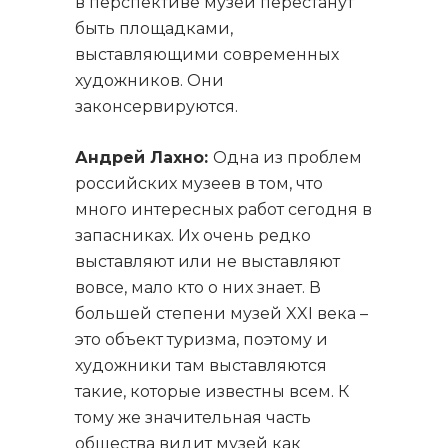
в перспективе музеи перестанут
быть площадками,
выставляющими современных
художников. Они
законсервируются.
Андрей Лахно:
Одна из проблем
российских музеев в том, что
много интересных работ сегодня в
запасниках. Их очень редко
выставляют или не выставляют
вовсе, мало кто о них знает. В
большей степени музей XXI века –
это объект туризма, поэтому и
художники там выставляются
такие, которые известны всем. К
тому же значительная часть
общества видит музей как