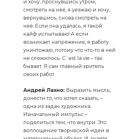
и хочу, проснувшись утром,
смотреть на неё, я уезжаю и хочу,
вернувшись, снова смотреть на
неё. Если она удалась, я такой
кайф испытываю! А если
возникает напряжение, я работу
уничтожаю, потому что что-то в ней
не сложилось. C`est la vie – так
бывает. Я сам главный зритель
своих работ.
Андрей Лахно:
Выразить мысль,
донести то, что хотел сказать, –
одна из задач художника.
Изначальный импульс –
поделиться тем, что внутри. Это
воплощение творческой идеи в
материальный объект. И, знаете,