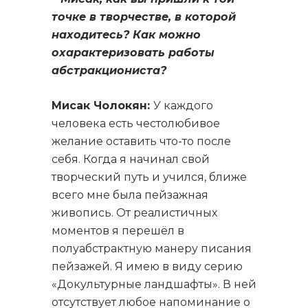
точке в творчестве, в которой
находитесь? Как можно
охарактеризовать работы
абстракциониста?
Мисак Чолокян:
У каждого
человека есть честолюбивое
желание оставить что-то после
себя. Когда я начинал свой
творческий путь и учился, ближе
всего мне была пейзажная
живопись. От реалистичных
моментов я перешёл в
полуабстрактную манеру писания
пейзажей. Я имею в виду серию
«Докультурные ландшафты». В ней
отсутствует любое напоминание о