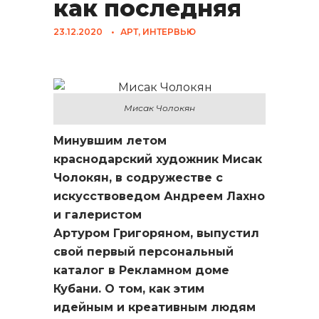
как последняя
23.12.2020
•
АРТ
,
ИНТЕРВЬЮ
Мисак Чолокян
Минувшим летом
краснодарский художник Мисак
Чолокян, в содружестве с
искусствоведом Андреем Лахно
и галеристом
Артуром Григоряном, выпустил
свой первый персональный
каталог в Рекламном доме
Кубани. О том, как этим
идейным и креативным людям