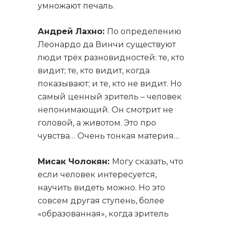
умножают печаль.
Андрей Лахно:
По определению
Леонардо да Винчи существуют
люди трёх разновидностей: те, кто
видит; те, кто видит, когда
показывают; и те, кто не видит. Но
самый ценный зритель – человек
непонимающий. Он смотрит не
головой, а животом. Это про
чувства… Очень тонкая материя…
Мисак Чолокян:
Могу сказать, что
если человек интересуется,
научить видеть можно. Но это
совсем другая ступень, более
«образованная», когда зритель