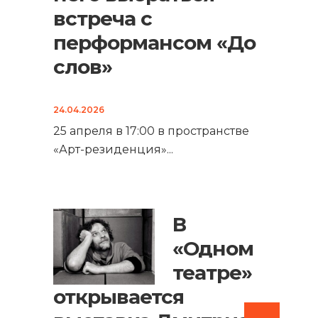
встреча с
перформансом «До
слов»
24.04.2026
25 апреля в 17:00 в пространстве
«Арт-резиденция»
...
В
«Одном
театре»
открывается