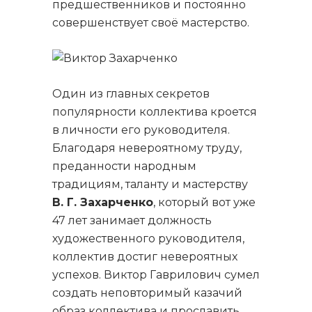
предшественников и постоянно
совершенствует своё мастерство.
Один из главных секретов
популярности коллектива кроется
в личности его руководителя.
Благодаря невероятному труду,
преданности народным
традициям, таланту и мастерству
В. Г. Захарченко
, который вот уже
47 лет занимает должность
художественного руководителя,
коллектив достиг невероятных
успехов. Виктор Гаврилович сумел
создать неповторимый казачий
образ коллектива и прославить