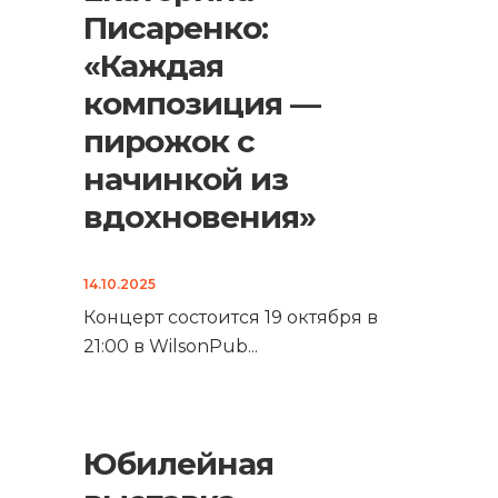
Писаренко:
«Каждая
композиция —
пирожок с
начинкой из
вдохновения»
14.10.2025
Концерт состоится 19 октября в
21:00 в WilsonPub
...
Юбилейная