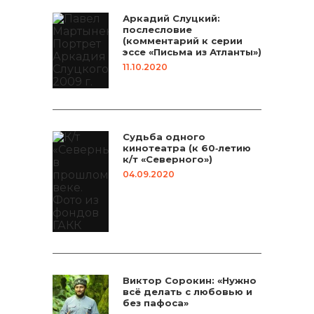
Аркадий Слуцкий:
послесловие
(комментарий к серии
эссе «Письма из Атланты»)
11.10.2020
Судьба одного
кинотеатра (к 60‑летию
к/т «Северного»)
04.09.2020
Виктор Сорокин: «Нужно
всё делать с любовью и
без пафоса»