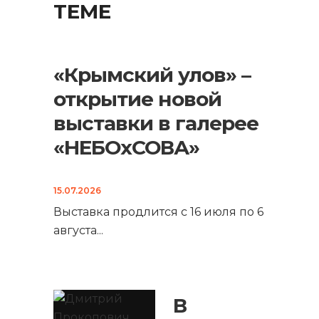
ТЕМЕ
«Крымский улов» –
открытие новой
выставки в галерее
«НЕБОхСОВА»
15.07.2026
Выставка продлится с 16 июля по 6
августа
...
В