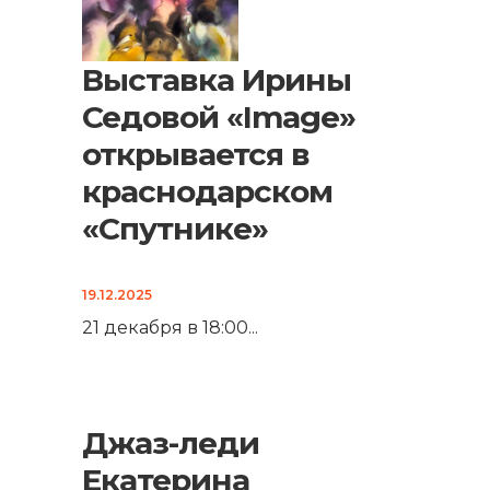
Выставка Ирины
Седовой «Image»
открывается в
краснодарском
«Спутнике»
19.12.2025
21 декабря в 18:00
...
Джаз-леди
Екатерина