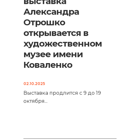
выставка
Александра
Отрошко
открывается в
художественном
музее имени
Коваленко
02.10.2025
Выставка продлится с 9 до 19
октября
...