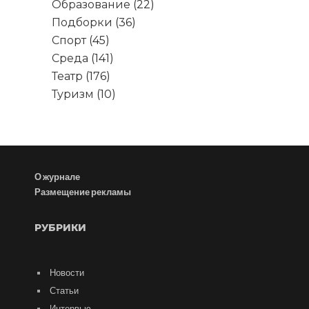
Образование
(22)
Подборки
(36)
Спорт
(45)
Среда
(141)
Театр
(176)
Туризм
(10)
О журнале
Размещение рекламы
РУБРИКИ
Новости
Статьи
Интервью