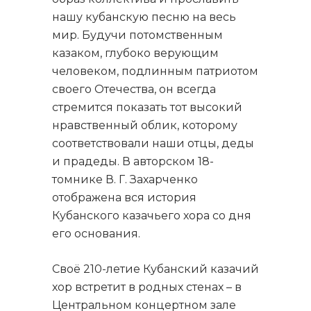
нашу кубанскую песню на весь
мир. Будучи потомственным
казаком, глубоко верующим
человеком, подлинным патриотом
своего Отечества, он всегда
стремится показать тот высокий
нравственный облик, которому
соответствовали наши отцы, деды
и прадеды. В авторском 18-
томнике В. Г. Захарченко
отображена вся история
Кубанского казачьего хора со дня
его основания.
Своё 210-летие Кубанский казачий
хор встретит в родных стенах – в
Центральном концертном зале