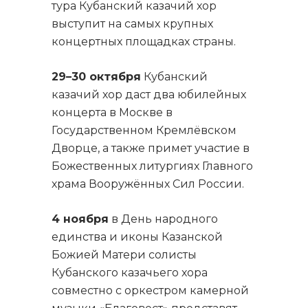
тура Кубанский казачий хор
выступит на самых крупных
концертных площадках страны.
29–30 октября
Кубанский
казачий хор даст два юбилейных
концерта в Москве в
Государственном Кремлёвском
Дворце, а также примет участие в
Божественных литургиях Главного
храма Вооружённых Сил России.
4 ноября
в День народного
единства и иконы Казанской
Божией Матери солисты
Кубанского казачьего хора
совместно с оркестром камерной