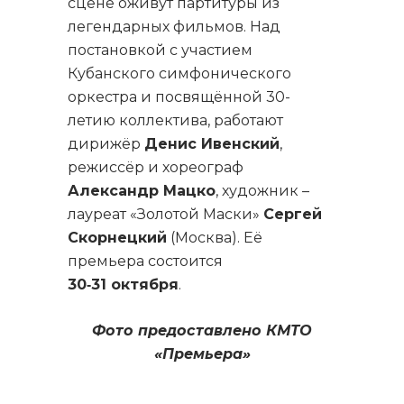
сцене оживут партитуры из
легендарных фильмов. Над
постановкой с участием
Кубанского симфонического
оркестра и посвящённой 30-
летию коллектива, работают
дирижёр
Денис Ивенский
,
режиссёр и хореограф
Александр Мацко
, художник –
лауреат «Золотой Маски»
Сергей
Скорнецкий
(Москва). Её
премьера состоится
30‑31 октября
.
Фото предоставлено КМТО
«Премьера»