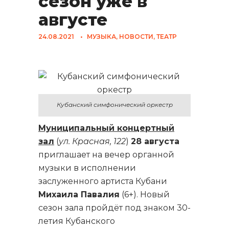
сезон уже в
августе
24.08.2021
•
МУЗЫКА
,
НОВОСТИ
,
ТЕАТР
Кубанский симфонический оркестр
Муниципальный концертный
зал
(
ул. Красная, 122
)
28 августа
приглашает на вечер органной
музыки в исполнении
заслуженного артиста Кубани
Михаила Павалия
(6+). Новый
сезон зала пройдёт под знаком 30-
летия Кубанского