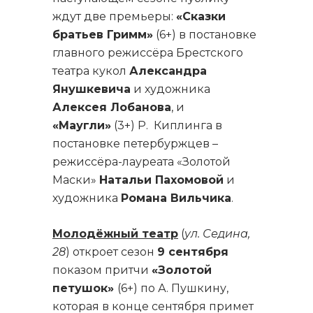
ждут две премьеры:
«Сказки
братьев Гримм»
(6+) в постановке
главного режиссёра Брестского
театра кукол
Александра
Янушкевича
и художника
Алексея Лобанова
, и
«Маугли»
(3+) Р. Киплинга в
постановке петербуржцев –
режиссёра-лауреата «Золотой
Маски»
Натальи Пахомовой
и
художника
Романа Вильчика
.
Молодёжный театр
(
ул. Седина,
28
) откроет сезон
9 сентября
показом притчи
«Золотой
петушок»
(6+) по А. Пушкину,
которая в конце сентября примет