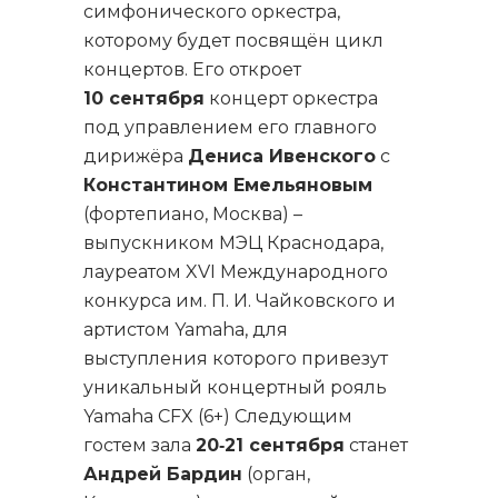
симфонического оркестра,
которому будет посвящён цикл
концертов. Его откроет
10 сентября
концерт оркестра
под управлением его главного
дирижёра
Дениса Ивенского
с
Константином Емельяновым
(фортепиано, Москва) –
выпускником МЭЦ Краснодара,
лауреатом XVI Международного
конкурса им. П. И. Чайковского и
артистом Yamaha, для
выступления которого привезут
уникальный концертный рояль
Yamaha CFX (6+) Следующим
гостем зала
20‑21 сентября
станет
Андрей Бардин
(орган,