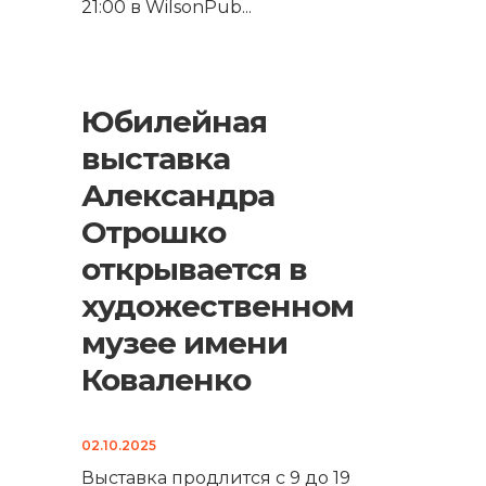
21:00 в WilsonPub
...
Юбилейная
выставка
Александра
Отрошко
открывается в
художественном
музее имени
Коваленко
02.10.2025
Выставка продлится с 9 до 19