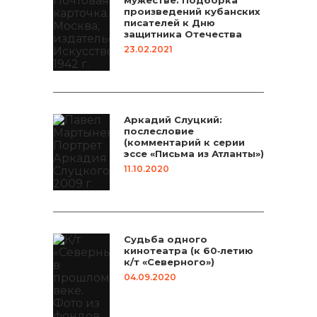
произведений кубанских
писателей к Дню
защитника Отечества
23.02.2021
Аркадий Слуцкий:
послесловие
(комментарий к серии
эссе «Письма из Атланты»)
11.10.2020
Судьба одного
кинотеатра (к 60‑летию
к/т «Северного»)
04.09.2020