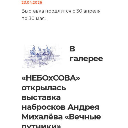
23.04.2026
Выставка продлится с 30 апреля
по 30 мая
...
В
галерее
«НЕБОхСОВА»
открылась
выставка
набросков Андрея
Михалёва «Вечные
путники»