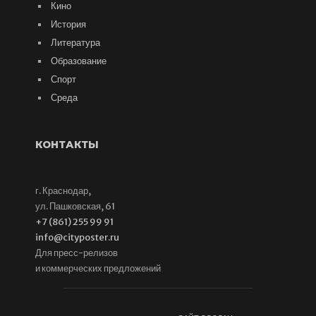
Кино
История
Литература
Образование
Спорт
Среда
КОНТАКТЫ
г. Краснодар,
ул. Пашковская, 61
+7 (861) 255 99 91
info@cityposter.ru
Для пресс-релизов
и коммерческих предложений