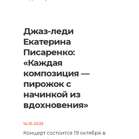
Джаз-леди
Екатерина
Писаренко:
«Каждая
композиция —
пирожок с
начинкой из
вдохновения»
14.10.2025
Концерт состоится 19 октября в