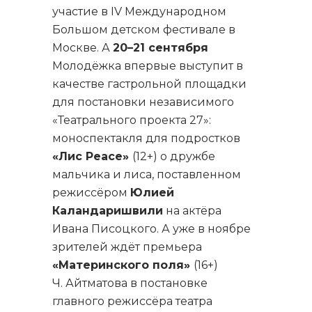
участие в IV Международном
Большом детском фестивале в
Москве. А
20–21 сентября
Молодёжка впервые выступит в
качестве гастрольной площадки
для постановки независимого
«Театрального проекта 27»:
моноспектакля для подростков
«Лис P
eace
»
(12+) о дружбе
мальчика и лиса, поставленном
режиссёром
Юлией
Каландаришвили
на актёра
Ивана Писоцкого. А уже в ноябре
зрителей ждёт премьера
«Материнского поля»
(16+)
Ч. Айтматова в постановке
главного режиссёра театра