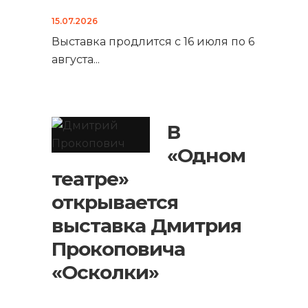
15.07.2026
Выставка продлится с 16 июля по 6
августа
...
В
«Одном
театре»
открывается
выставка Дмитрия
Прокоповича
«Осколки»