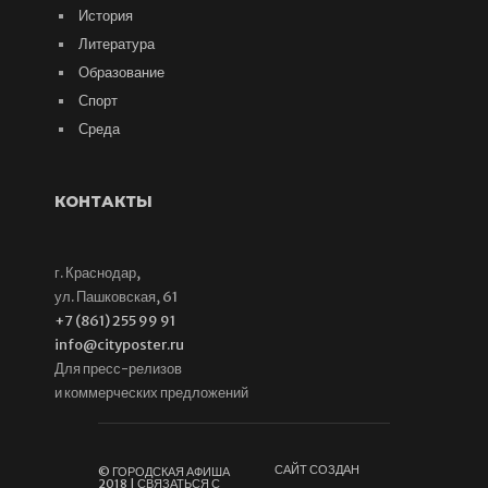
История
Литература
Образование
Спорт
Среда
КОНТАКТЫ
г. Краснодар,
ул. Пашковская, 61
+7 (861) 255 99 91
info@cityposter.ru
Для пресс-релизов
и коммерческих предложений
САЙТ СОЗДАН
© ГОРОДСКАЯ АФИША
2018 | СВЯЗАТЬСЯ С