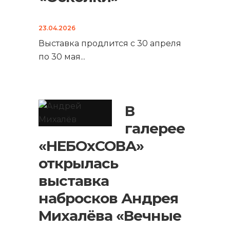
23.04.2026
Выставка продлится с 30 апреля
по 30 мая
...
В
галерее
«НЕБОхСОВА»
открылась
выставка
набросков Андрея
Михалёва «Вечные