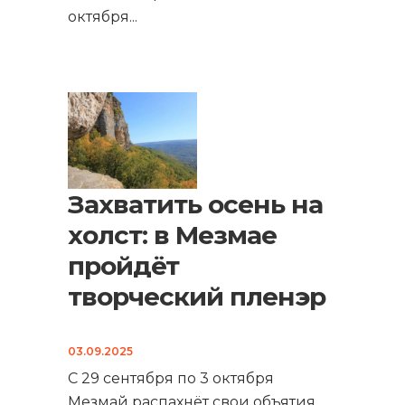
октября
...
Захватить осень на
холст: в Мезмае
пройдёт
творческий пленэр
03.09.2025
С 29 сентября по 3 октября
Мезмай распахнёт свои объятия