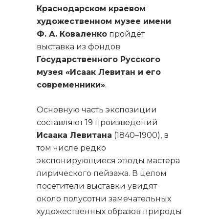
Краснодарском краевом
художественном музее имени
Ф. А. Коваленко
пройдёт
выставка из фондов
Государственного Русского
музея
«Исаак Левитан и его
современники»
.
Основную часть экспозиции
составляют 19 произведений
Исаака Левитана
(1840–1900), в
том числе редко
экспонирующиеся этюды мастера
лирического пейзажа. В целом
посетители выставки увидят
около полусотни замечательных
художественных образов природы