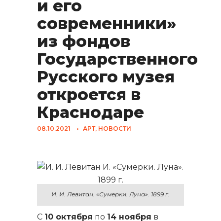
и его
современники»
из фондов
Государственного
Русского музея
откроется в
Краснодаре
08.10.2021
•
АРТ
,
НОВОСТИ
И. И. Левитан. «Сумерки. Луна». 1899 г.
С
10 октября
по
14 ноября
в