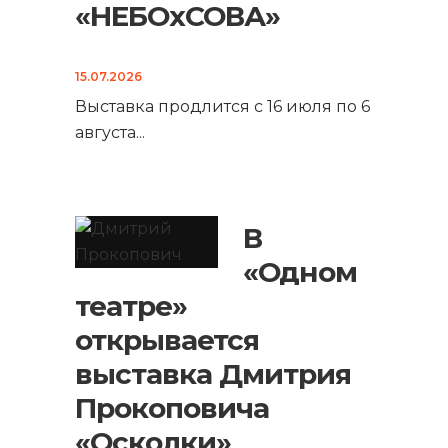
«НЕБОхСОВА»
15.07.2026
Выставка продлится с 16 июля по 6
августа
...
В
«Одном
театре»
открывается
выставка Дмитрия
Прокоповича
«Осколки»