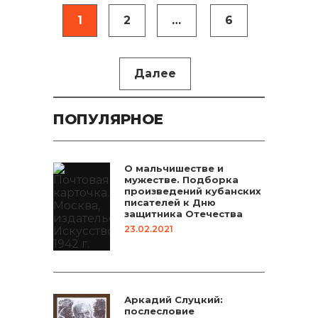
Навигация
1
2
…
6
по
записям
Далее
ПОПУЛЯРНОЕ
О мальчишестве и
мужестве. Подборка
произведений кубанских
писателей к Дню
защитника Отечества
23.02.2021
Аркадий Слуцкий:
послесловие