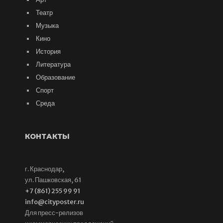
Театр
Музыка
Кино
История
Литература
Образование
Спорт
Среда
КОНТАКТЫ
г. Краснодар,
ул. Пашковская, 61
+7 (861) 255 99 91
info@cityposter.ru
Для пресс-релизов