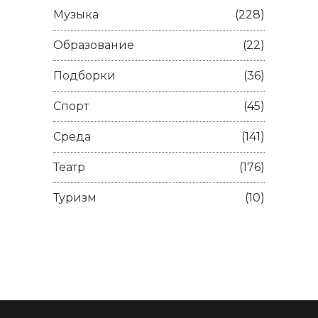
Музыка
(228)
Образование
(22)
Подборки
(36)
Спорт
(45)
Среда
(141)
Театр
(176)
Туризм
(10)