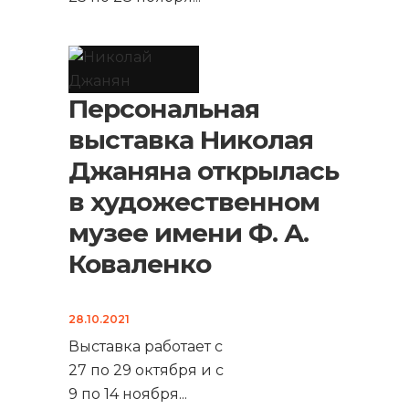
Персональная
выставка Николая
Джаняна открылась
в художественном
музее имени Ф. А.
Коваленко
28.10.2021
Выставка работает с
27 по 29 октября и с
9 по 14 ноября
...