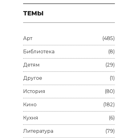
ТЕМЫ
Арт
(485)
Библиотека
(8)
Детям
(29)
Другое
(1)
История
(80)
Кино
(182)
Кухня
(6)
Литература
(79)