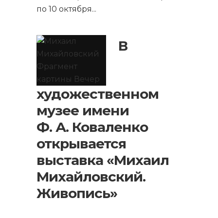
по 10 октября
...
В
художественном
музее имени
Ф. А. Коваленко
открывается
выставка «Михаил
Михайловский.
Живопись»