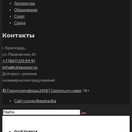
Литература
Образование
Спорт
Среда
Контакты
г. Краснодар,
ул. Пашковская, 61
+7 (861) 255 99 91
info@cityposter.ru
Для пресс-релизов
и коммерческих предложений
© Городская афиша 2018 | Связаться с нами
18+
Сайт создан Noomedia
РУБРИКИ