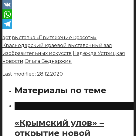
VK
WhatsApp
Telegram
арт
выставка «Притяжение красоты»
Краснодарский краевой выставочный зал
изобразительных искусств
Надежда Устрицкая
новости
Ольга Беднаржик
Last modified: 28.12.2020
Материалы по теме
«Крымский улов» –
открытие новой