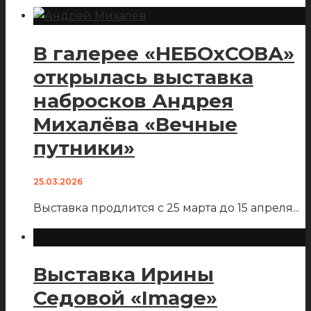
В галерее «НЕБОхСОВА»
открылась выставка
набросков Андрея
Михалёва «Вечные
путники»
25.03.2026
Выставка продлится с 25 марта до 15 апреля
...
Выставка Ирины
Седовой «Image»