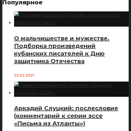
Популярное
О мальчишестве и мужестве.
Подборка произведений
кубанских писателей к Дню
защитника Отечества
23.02.2021
Аркадий Слуцкий: послесловие
(комментарий к серии эссе
«Письма из Атланты»)