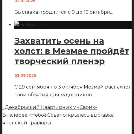
02.10.2025
Выставка продлится с 9 до 19 октября
...
Захватить осень на
холст: в Мезмае пройдёт
творческий пленэр
03.09.2025
С 29 сентября по 3 октября Мезмай распахнёт
свои объятия для художников
...
Декабрьский Квартирник у «Своих»
В галерее «Небо&Сова» открылась выставка
японской гравюры