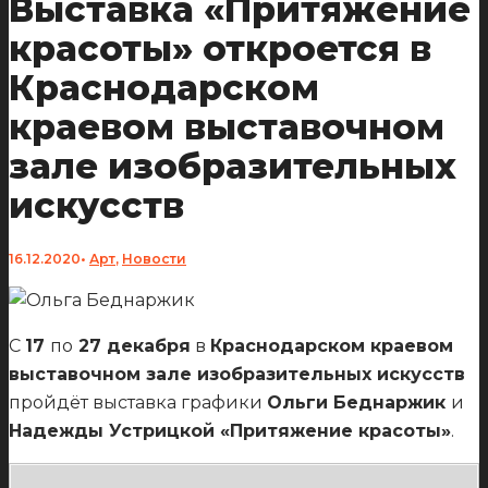
Выставка «Притяжение
красоты» откроется в
Краснодарском
краевом выставочном
зале изобразительных
искусств
16.12.2020
•
Арт
,
Новости
С
17
по
27 декабря
в
Краснодарском краевом
выставочном зале изобразительных искусств
пройдёт выставка графики
Ольги Беднаржик
и
Надежды Устрицкой «Притяжение красоты»
.