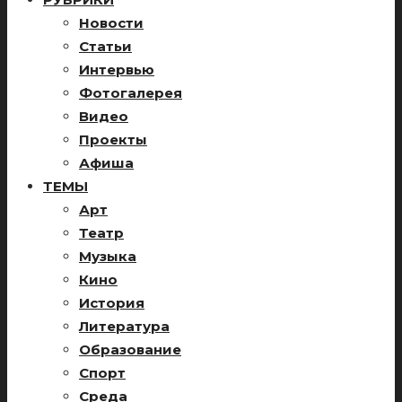
Новости
Статьи
Интервью
Фотогалерея
Видео
Проекты
Афиша
ТЕМЫ
Арт
Театр
Музыка
Кино
История
Литература
Образование
Спорт
Среда