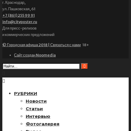
г. Краснодар,
ул. Пашковская, 61
+7 (861) 255 99 91
info@cityposter.ru
Для пресс-релизов
и коммерческих предложений
© Городская афиша 2018 | Связаться с нами
18+
Сайт создан Noomedia
РУБРИКИ
Новости
Статьи
Интервью
Фотогалерея