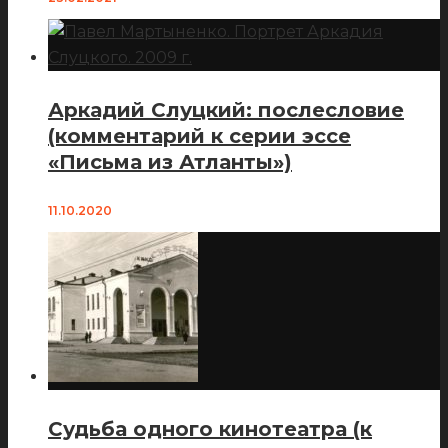
Аркадий Слуцкий: послесловие
(комментарий к серии эссе
«Письма из Атланты»)
11.10.2020
Судьба одного кинотеатра (к