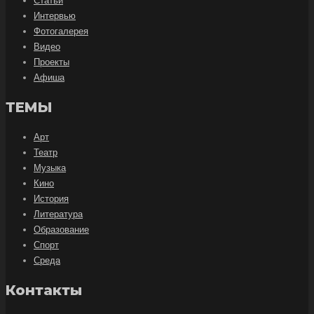
Статьи
Интервью
Фотогалерея
Видео
Проекты
Афиша
ТЕМЫ
Арт
Театр
Музыка
Кино
История
Литература
Образование
Спорт
Среда
Контакты