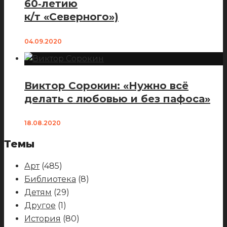
60‑летию
к/т «Северного»)
04.09.2020
Виктор Сорокин: «Нужно всё
делать с любовью и без пафоса»
18.08.2020
Темы
Арт
(485)
Библиотека
(8)
Детям
(29)
Другое
(1)
История
(80)