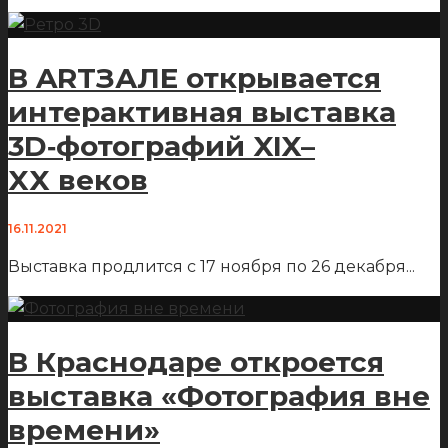
В ARTЗАЛЕ открывается
интерактивная выставка
3D‑фотографий XIX–
XX веков
16.11.2021
Выставка продлится с 17 ноября по 26 декабря
...
В Краснодаре откроется
выставка «Фотография вне
времени»