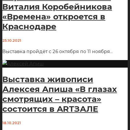
Виталия Коробейникова
«Времена» откроется в
Краснодаре
25.10.2021
Выставка пройдёт с 26 октября по 11 ноября
...
Выставка живописи
Алексея Апиша «В глазах
смотрящих – красота»
состоится в ARTЗАЛЕ
18.10.2021