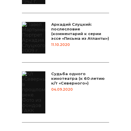
Аркадий Слуцкий:
послесловие
(комментарий к серии
эссе «Письма из Атланты»)
11.10.2020
Судьба одного
кинотеатра (к 60‑летию
к/т «Северного»)
04.09.2020