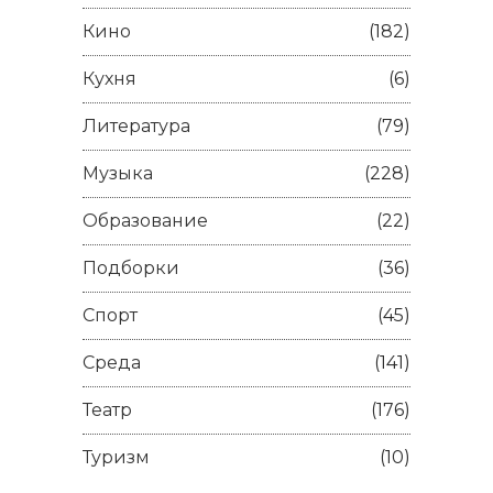
Кино
(182)
Кухня
(6)
Литература
(79)
Музыка
(228)
Образование
(22)
Подборки
(36)
Спорт
(45)
Среда
(141)
Театр
(176)
Туризм
(10)