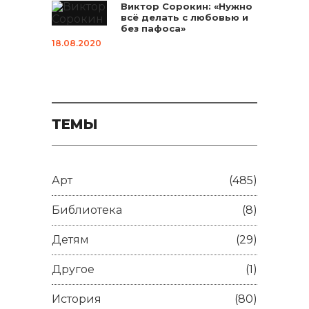
Виктор Сорокин: «Нужно
всё делать с любовью и
без пафоса»
18.08.2020
ТЕМЫ
Арт
(485)
Библиотека
(8)
Детям
(29)
Другое
(1)
История
(80)