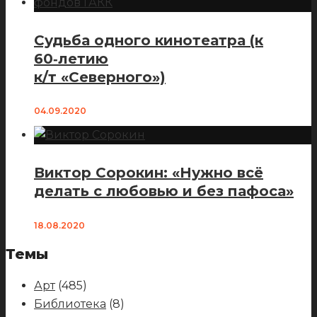
Судьба одного кинотеатра (к
60‑летию
к/т «Северного»)
04.09.2020
Виктор Сорокин: «Нужно всё
делать с любовью и без пафоса»
18.08.2020
Темы
Арт
(485)
Библиотека
(8)