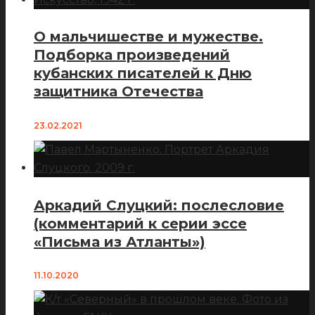
О мальчишестве и мужестве.
Подборка произведений
кубанских писателей к Дню
защитника Отечества
23.02.2021
Аркадий Слуцкий: послесловие
(комментарий к серии эссе
«Письма из Атланты»)
11.10.2020