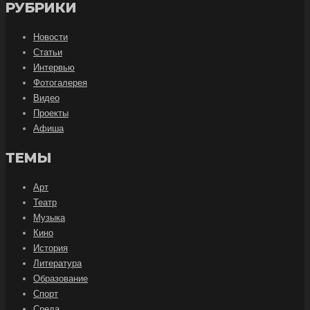
РУБРИКИ
Новости
Статьи
Интервью
Фотогалерея
Видео
Проекты
Афиша
ТЕМЫ
Арт
Театр
Музыка
Кино
История
Литература
Образование
Спорт
Среда