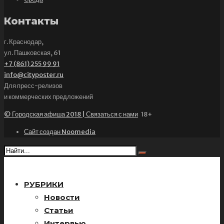
Контакты
г. Краснодар,
ул. Пашковская, 61
+7 (861) 255 99 91
info@cityposter.ru
Для пресс-релизов
и коммерческих предложений
© Городская афиша 2018 | Связаться с нами
18+
Сайт создан Noomedia
РУБРИКИ
Новости
Статьи
Интервью