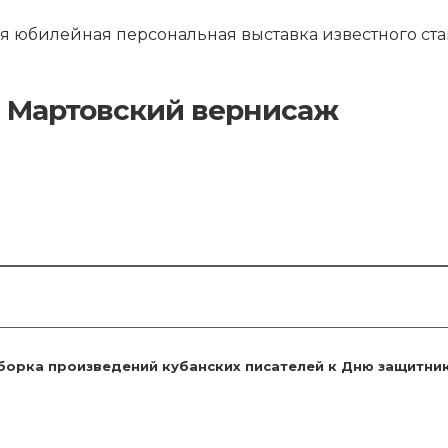
тся юбилейная персональная выставка известного ст
Мартовский вернисаж
борка произведений кубанских писателей к Дню защитни