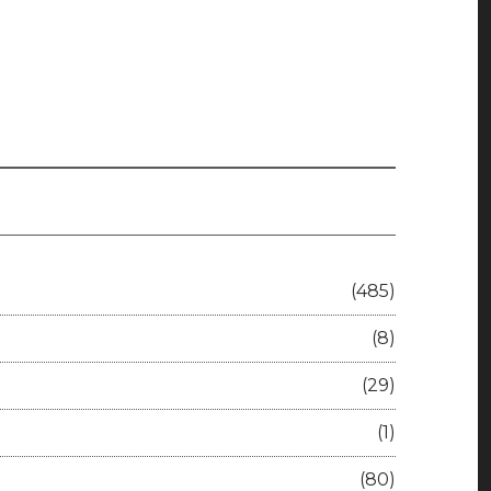
(485)
(8)
(29)
(1)
(80)