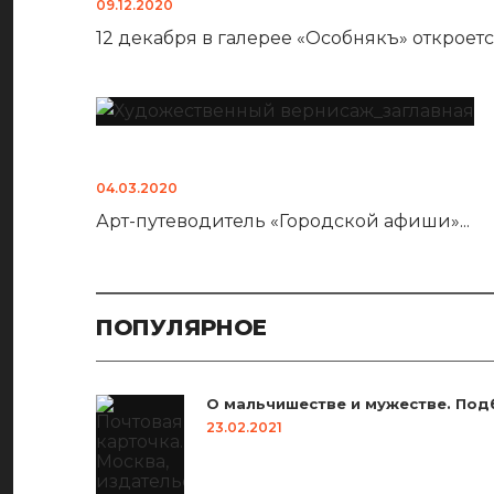
09.12.2020
12 декабря в галерее «Особнякъ» открое
04.03.2020
Арт-путеводитель «Городской афиши»
...
ПОПУЛЯРНОЕ
О мальчишестве и мужестве. Под
23.02.2021