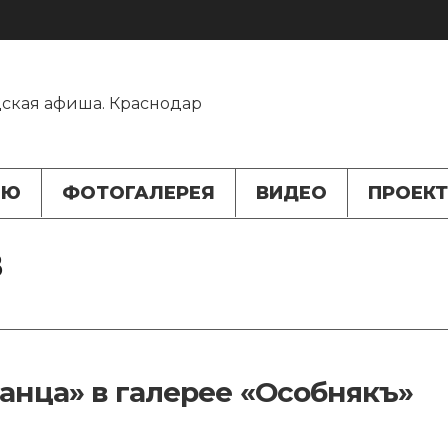
ЬЮ
ФОТОГАЛЕРЕЯ
ВИДЕО
ПРОЕК
В
анца» в галерее «Особнякъ»