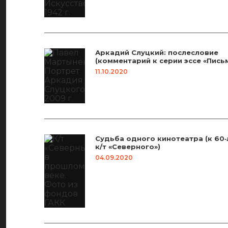
Аркадий Слуцкий: послесловие
(комментарий к серии эссе «Письм
11.10.2020
Судьба одного кинотеатра (к 60
к/т «Северного»)
04.09.2020