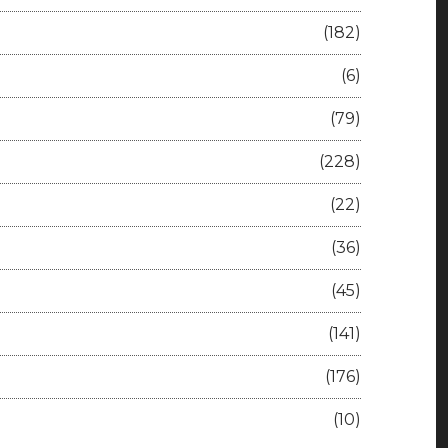
(182)
(6)
(79)
(228)
(22)
(36)
(45)
(141)
(176)
(10)