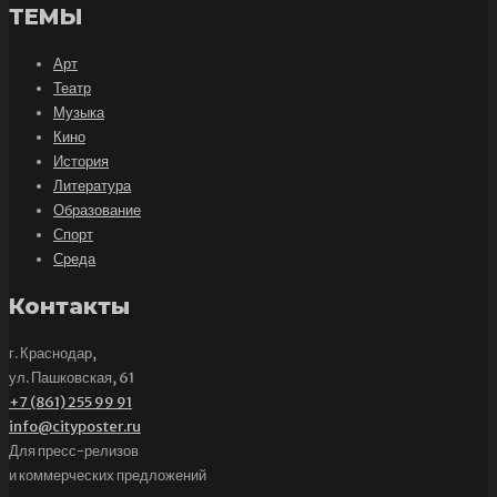
ТЕМЫ
Арт
Театр
Музыка
Кино
История
Литература
Образование
Спорт
Среда
Контакты
г. Краснодар,
ул. Пашковская, 61
+7 (861) 255 99 91
info@cityposter.ru
Для пресс-релизов
и коммерческих предложений