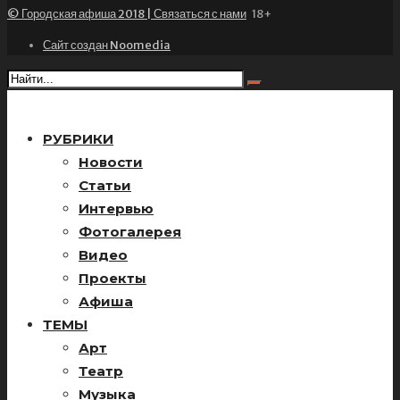
© Городская афиша 2018 | Связаться с нами
18+
Сайт создан Noomedia
РУБРИКИ
Новости
Статьи
Интервью
Фотогалерея
Видео
Проекты
Афиша
ТЕМЫ
Арт
Театр
Музыка