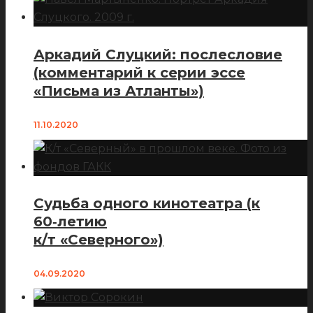
Аркадий Слуцкий: послесловие
(комментарий к серии эссе
«Письма из Атланты»)
11.10.2020
Судьба одного кинотеатра (к
60‑летию
к/т «Северного»)
04.09.2020