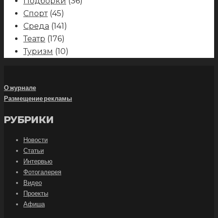
Подборки
(36)
Спорт
(45)
Среда
(141)
Театр
(176)
Туризм
(10)
О журнале
Размещение рекламы
РУБРИКИ
Новости
Статьи
Интервью
Фотогалерея
Видео
Проекты
Афиша