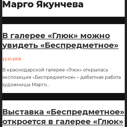
Марго Якунчева
В галерее «Глюк» можно
увидеть «Беспредметное»
22.01.2019
В краснодарской галерее «Глюк» открылась
экспозиция «Беспредметное» – дебютная работа
художницы Марго
...
Выставка «Беспредметное»
откроется в галерее «Глюк»