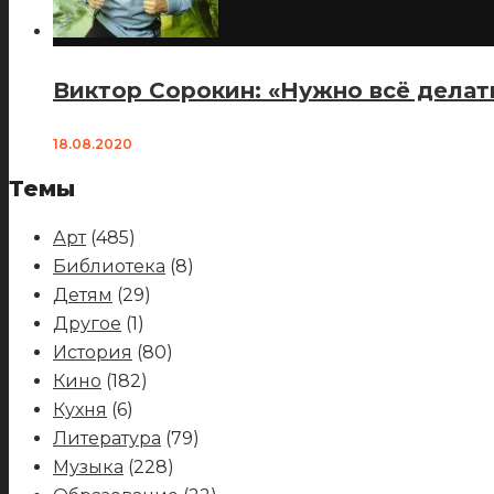
Виктор Сорокин: «Нужно всё делат
18.08.2020
Темы
Арт
(485)
Библиотека
(8)
Детям
(29)
Другое
(1)
История
(80)
Кино
(182)
Кухня
(6)
Литература
(79)
Музыка
(228)