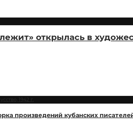
лежит» открылась в художе
рка произведений кубанских писателе