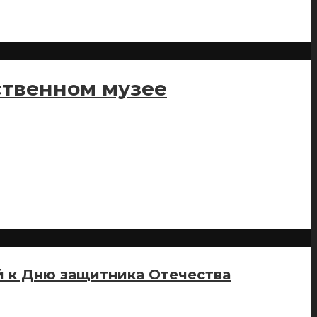
ственном музее
й к Дню защитника Отечества