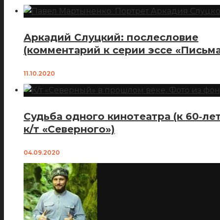
Аркадий Слуцкий: послесловие
(комментарий к серии эссе «Письма
11.10.2020
Судьба одного кинотеатра (к 60‑ле
к/т «Северного»)
04.09.2020