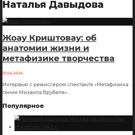
Наталья Давыдова
Жоау Криштовау: об
анатомии жизни и
метафизике творчества
15.04.2024
Интервью с режиссёром спектакля «Метафизика
гения Михаила Врубеля»
...
Популярное