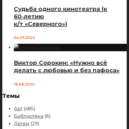
Судьба одного кинотеатра (к
60‑летию
к/т «Северного»)
04.09.2020
Виктор Сорокин: «Нужно всё
делать с любовью и без пафоса»
18.08.2020
Темы
Арт
(485)
Библиотека
(8)
Детям
(29)