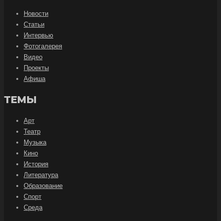
Новости
Статьи
Интервью
Фотогалерея
Видео
Проекты
Афиша
ТЕМЫ
Арт
Театр
Музыка
Кино
История
Литература
Образование
Спорт
Среда