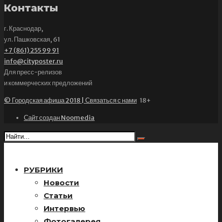
Контакты
г. Краснодар,
ул. Пашковская, 61
+7 (861) 255 99 91
info@cityposter.ru
Для пресс-релизов
и коммерческих предложений
© Городская афиша 2018 | Связаться с нами
18+
Сайт создан Noomedia
РУБРИКИ
Новости
Статьи
Интервью
Фотогалерея