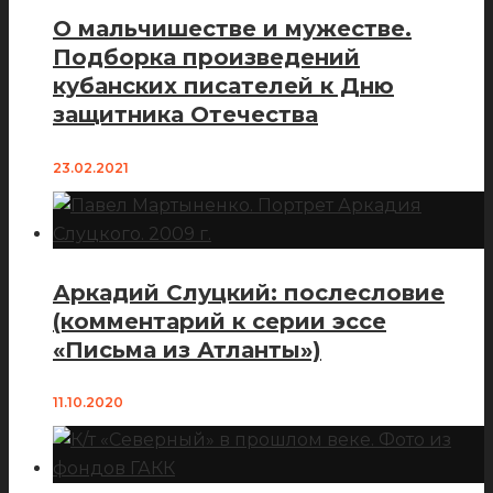
О мальчишестве и мужестве.
Подборка произведений
кубанских писателей к Дню
защитника Отечества
23.02.2021
Аркадий Слуцкий: послесловие
(комментарий к серии эссе
«Письма из Атланты»)
11.10.2020