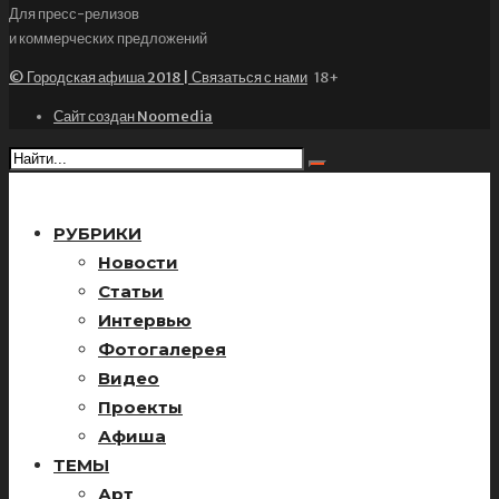
Для пресс-релизов
и коммерческих предложений
© Городская афиша 2018 | Связаться с нами
18+
Сайт создан Noomedia
РУБРИКИ
Новости
Статьи
Интервью
Фотогалерея
Видео
Проекты
Афиша
ТЕМЫ
Арт