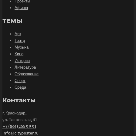
Проекты
Афиша
ТЕМЫ
Арт
Театр
Музыка
Кино
История
Литература
Образование
Спорт
Среда
Контакты
г. Краснодар,
ул. Пашковская, 61
+7 (861) 255 99 91
info@cityposter.ru