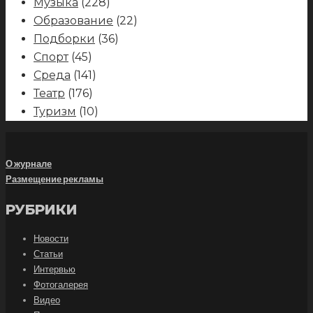
Музыка
(228)
Образование
(22)
Подборки
(36)
Спорт
(45)
Среда
(141)
Театр
(176)
Туризм
(10)
О журнале
Размещение рекламы
РУБРИКИ
Новости
Статьи
Интервью
Фотогалерея
Видео