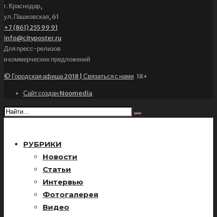
г. Краснодар,
ул. Пашковская, 61
+7 (861) 255 99 91
info@cityposter.ru
Для пресс-релизов
и коммерческих предложений
© Городская афиша 2018 | Связаться с нами
18+
Сайт создан Noomedia
РУБРИКИ
Новости
Статьи
Интервью
Фотогалерея
Видео