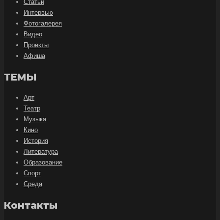
Статьи
Интервью
Фотогалерея
Видео
Проекты
Афиша
ТЕМЫ
Арт
Театр
Музыка
Кино
История
Литература
Образование
Спорт
Среда
Контакты