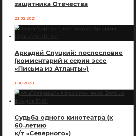
защитника Отечества
23.02.2021
Аркадий Слуцкий: послесловие
(комментарий к серии эссе
«Письма из Атланты»)
11.10.2020
Судьба одного кинотеатра (к
60‑летию
к/т «Северного»)