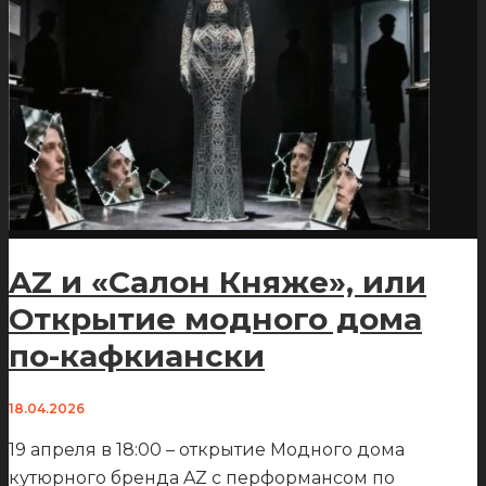
AZ и «Салон Княже», или
Открытие модного дома
по-кафкиански
18.04.2026
19 апреля в 18:00 – открытие Модного дома
кутюрного бренда AZ с перформансом по