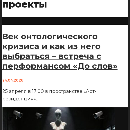
проекты
Век онтологического
кризиса и как из него
выбраться – встреча с
перформансом «До слов»
24.04.2026
25 апреля в 17:00 в пространстве «Арт-
резиденция»
...