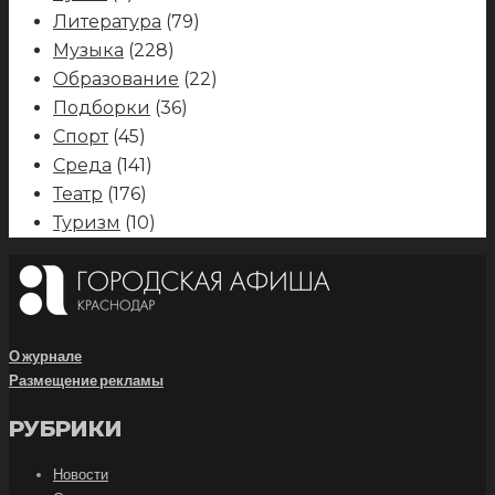
Литература
(79)
Музыка
(228)
Образование
(22)
Подборки
(36)
Спорт
(45)
Среда
(141)
Театр
(176)
Туризм
(10)
О журнале
Размещение рекламы
РУБРИКИ
Новости