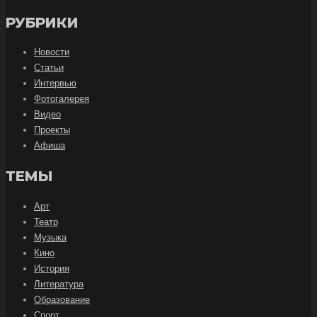
РУБРИКИ
Новости
Статьи
Интервью
Фотогалерея
Видео
Проекты
Афиша
ТЕМЫ
Арт
Театр
Музыка
Кино
История
Литература
Образование
Спорт