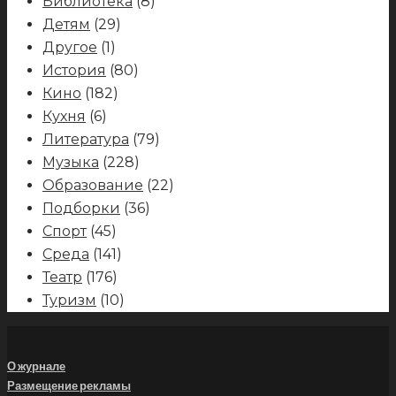
Библиотека
(8)
Детям
(29)
Другое
(1)
История
(80)
Кино
(182)
Кухня
(6)
Литература
(79)
Музыка
(228)
Образование
(22)
Подборки
(36)
Спорт
(45)
Среда
(141)
Театр
(176)
Туризм
(10)
О журнале
Размещение рекламы