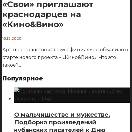
«Свои» приглашают
краснодарцев на
«Кино&Вино»
15.12.2020
Арт-пространство «Свои» официально объявило о
старте нового проекта – «Кино&Вино»! Что это
такое?
...
Популярное
О мальчишестве и мужестве.
Подборка произведений
кубанских писателей к Дню