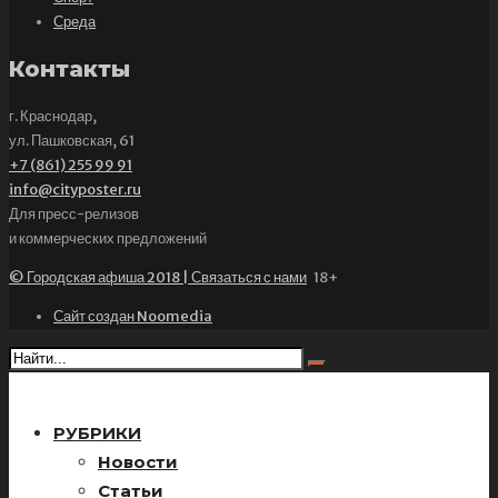
Среда
Контакты
г. Краснодар,
ул. Пашковская, 61
+7 (861) 255 99 91
info@cityposter.ru
Для пресс-релизов
и коммерческих предложений
© Городская афиша 2018 | Связаться с нами
18+
Сайт создан Noomedia
РУБРИКИ
Новости
Статьи