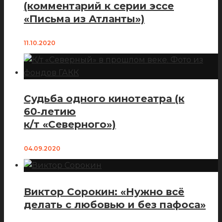
(комментарий к серии эссе
«Письма из Атланты»)
11.10.2020
Судьба одного кинотеатра (к
60‑летию
к/т «Северного»)
04.09.2020
Виктор Сорокин: «Нужно всё
делать с любовью и без пафоса»