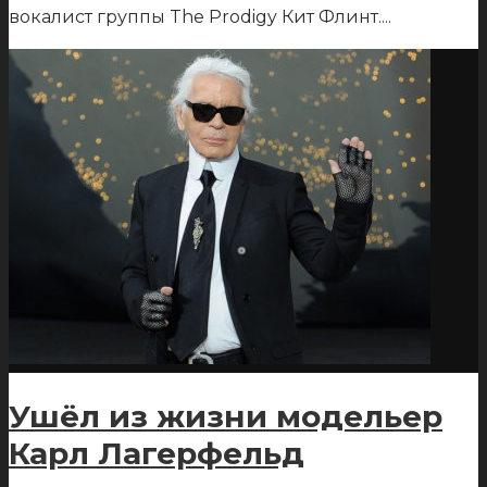
вокалист группы The Prodigy Кит Флинт.
...
Ушёл из жизни модельер
Карл Лагерфельд