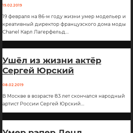
19.02.2019
19 февраля на 86-м году жизни умер модельер и
креативный директор французского дома моды
Chanel Карл Лагерфельд.
...
Ушёл из жизни актёр
Сергей Юрский
08.02.2019
В Москве в возрасте 83 лет скончался народный
артист России Сергей Юрский.
...
Умер рэпер Децл