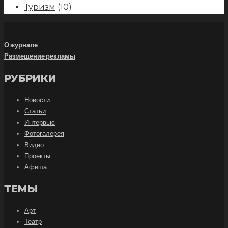
Туризм
(10)
О журнале
Размещение рекламы
РУБРИКИ
Новости
Статьи
Интервью
Фотогалерея
Видео
Проекты
Афиша
ТЕМЫ
Арт
Театр