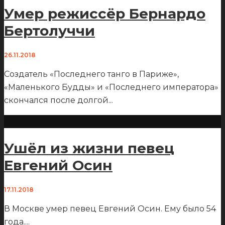
Умер режиссёр Бернардо
Бертолуччи
26.11.2018
Создатель «Последнего танго в Париже»,
«Маленького Будды» и «Последнего императора»
скончался после долгой
...
Ушёл из жизни певец
Евгений Осин
17.11.2018
В Москве умер певец Евгений Осин. Ему было 54
года.
...