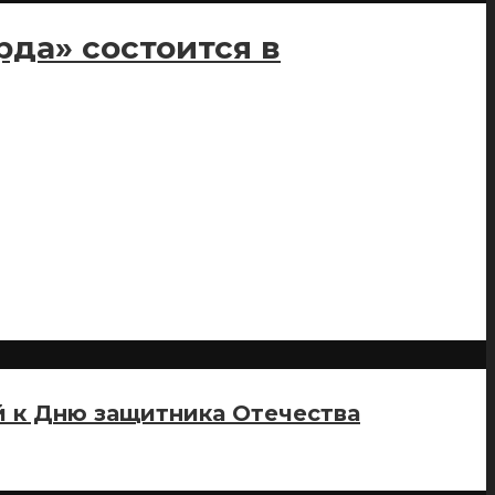
да» состоится в
й к Дню защитника Отечества