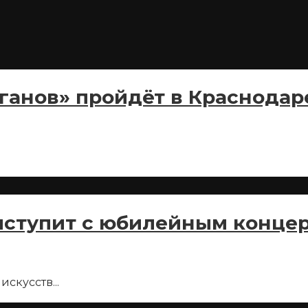
ганов» пройдёт в Краснодар
ыступит с юбилейным концер
 искусств
...