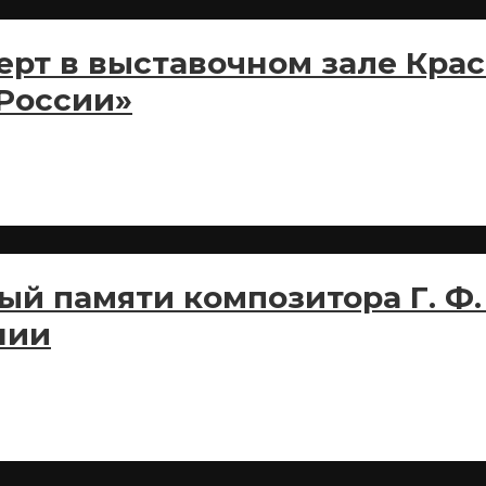
ерт в выставочном зале Кра
России»
ый памяти композитора Г. Ф.
нии