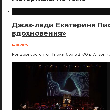
Джаз-леди Екатерина Пи
вдохновения»
14.10.2025
Концерт состоится 19 октября в 21:00 в WilsonP