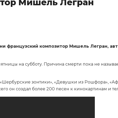
тор Мишель Легран
зни французский композитор Мишель Легран, авт
тницы на субботу. Причина смерти пока не называетс
 «Шербурские зонтики», «Девушки из Рошфора», «Афер
Всего он создал более 200 песен к кинокартинам и 