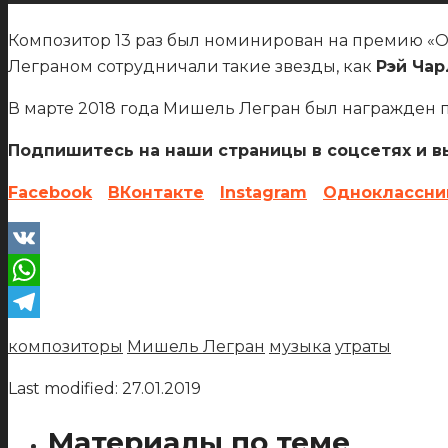
Композитор 13 раз был номинирован на премию «Оск
Леграном сотрудничали такие звезды, как
Рэй Чар
В марте 2018 года Мишель Легран был награжден п
Подпишитесь на наши страницы в соцсетях и вы
Facebook
ВКонтакте
Instagram
Одноклассни
VK
WhatsApp
Telegram
композиторы
Мишель Легран
музыка
утраты
Last modified: 27.01.2019
Материалы по теме