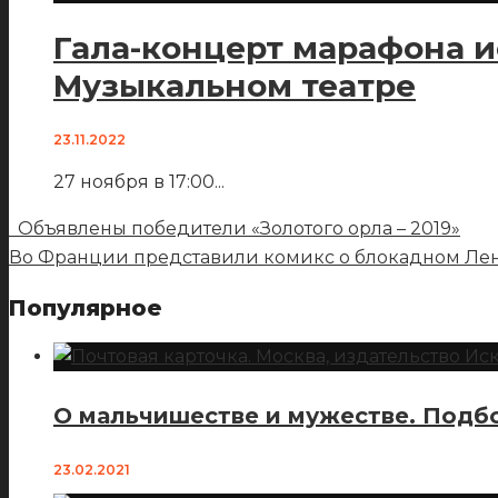
Гала-концерт марафона и
Музыкальном театре
23.11.2022
27 ноября в 17:00
...
Объявлены победители «Золотого орла – 2019»
Во Франции представили комикс о блокадном Л
Популярное
О мальчишестве и мужестве. Подбо
23.02.2021