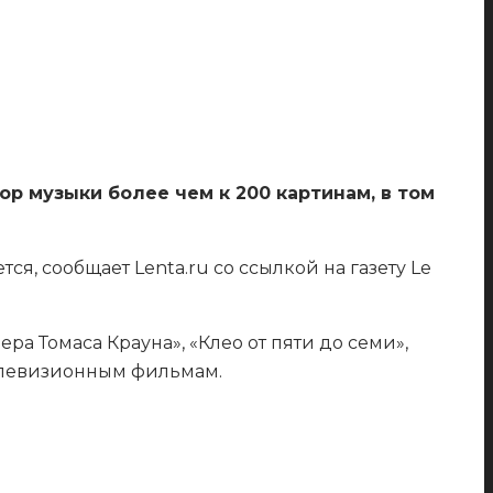
ор музыки более чем к 200 картинам, в том
я, сообщает Lenta.ru со ссылкой на газету Le
а Томаса Крауна», «Клео от пяти до семи»,
телевизионным фильмам.