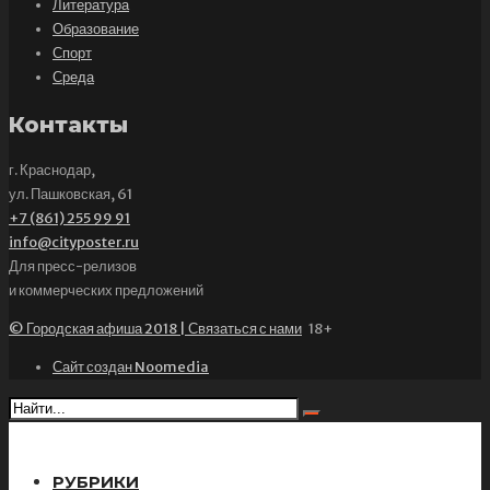
Литература
Образование
Спорт
Среда
Контакты
г. Краснодар,
ул. Пашковская, 61
+7 (861) 255 99 91
info@cityposter.ru
Для пресс-релизов
и коммерческих предложений
© Городская афиша 2018 | Связаться с нами
18+
Сайт создан Noomedia
РУБРИКИ