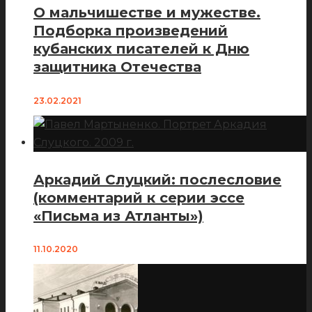
О мальчишестве и мужестве.
Подборка произведений
кубанских писателей к Дню
защитника Отечества
23.02.2021
Аркадий Слуцкий: послесловие
(комментарий к серии эссе
«Письма из Атланты»)
11.10.2020