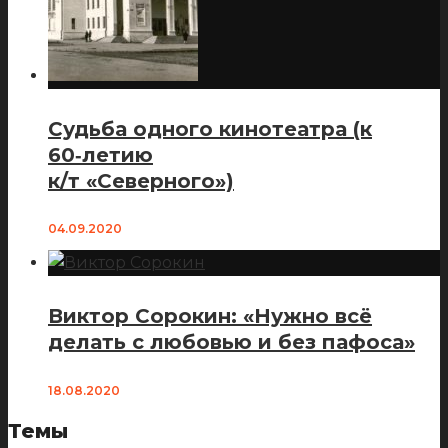
Судьба одного кинотеатра (к
60‑летию
к/т «Северного»)
04.09.2020
Виктор Сорокин: «Нужно всё
делать с любовью и без пафоса»
18.08.2020
Темы