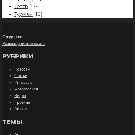
Театр
(176)
Туризм
(10)
О журнале
Размещение рекламы
РУБРИКИ
Новости
Статьи
Интервью
Фотогалерея
Видео
Проекты
Афиша
ТЕМЫ
Арт