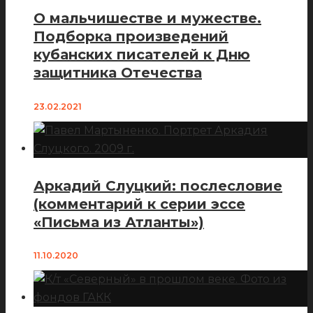
О мальчишестве и мужестве.
Подборка произведений
кубанских писателей к Дню
защитника Отечества
23.02.2021
Аркадий Слуцкий: послесловие
(комментарий к серии эссе
«Письма из Атланты»)
11.10.2020