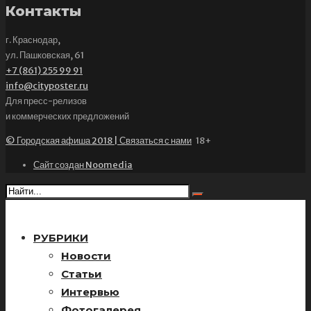
Контакты
г. Краснодар,
ул. Пашковская, 61
+7 (861) 255 99 91
info@cityposter.ru
Для пресс-релизов
и коммерческих предложений
© Городская афиша 2018 | Связаться с нами
18+
Сайт создан Noomedia
РУБРИКИ
Новости
Статьи
Интервью
Фотогалерея