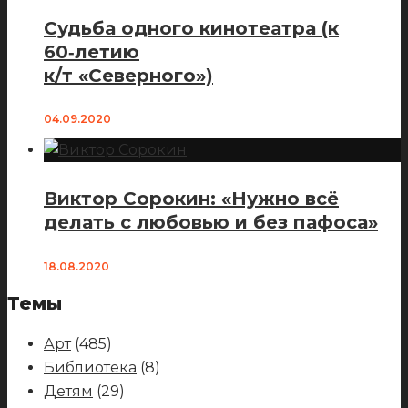
Судьба одного кинотеатра (к
60‑летию
к/т «Северного»)
04.09.2020
Виктор Сорокин: «Нужно всё
делать с любовью и без пафоса»
18.08.2020
Темы
Арт
(485)
Библиотека
(8)
Детям
(29)