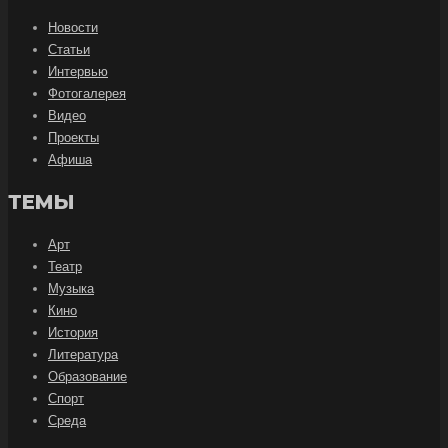
Новости
Статьи
Интервью
Фотогалерея
Видео
Проекты
Афиша
ТЕМЫ
Арт
Театр
Музыка
Кино
История
Литература
Образование
Спорт
Среда