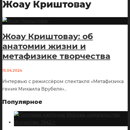
Жоау Криштовау
Жоау Криштовау: об
анатомии жизни и
метафизике творчества
15.04.2024
Интервью с режиссёром спектакля «Метафизика
гения Михаила Врубеля»
...
Популярное