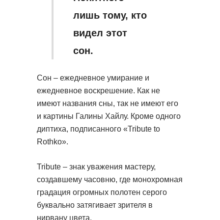
лишь тому, кто
видел этот
сон.
Сон – ежедневное умирание и
ежедневное воскрешение. Как не
имеют названия сны, так не имеют его
и картины Галины Хайлу. Кроме одного
диптиха, подписанного «Tribute to
Rothko».
Tribute – знак уважения мастеру,
создавшему часовню, где монохромная
градация огромных полотен серого
буквально затягивает зрителя в
нирвану цвета.