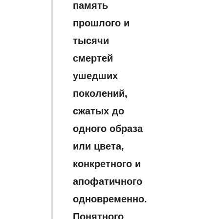
память
прошлого и
тысячи
смертей
ушедших
поколений,
сжатых до
одного образа
или цвета,
конкретного и
апофатичного
одновременно.
Понятного