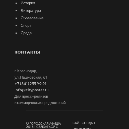
История
Литература
Образование
Спорт
Среда
КОНТАКТЫ
г. Краснодар,
ул. Пашковская, 61
+7 (861) 255 99 91
info@cityposter.ru
Для пресс-релизов
и коммерческих предложений
САЙТ СОЗДАН
© ГОРОДСКАЯ АФИША
2018 | СВЯЗАТЬСЯ С