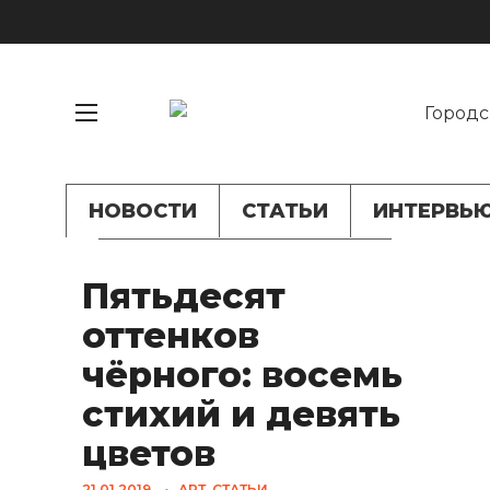
НОВОСТИ
СТАТЬИ
ИНТЕРВЬ
Пятьдесят
оттенков
чёрного: восемь
стихий и девять
цветов
21.01.2019
•
АРТ
,
СТАТЬИ