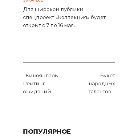
30.04.2021
Для широкой публики
спецпроект «Коллекция» будет
открыт с 7 по 16 мая
...
Киноянварь.
Букет
Рейтинг
народных
ожиданий
талантов
ПОПУЛЯРНОЕ