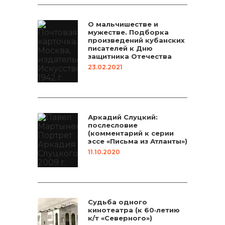
О мальчишестве и
мужестве. Подборка
произведений кубанских
писателей к Дню
защитника Отечества
23.02.2021
Аркадий Слуцкий:
послесловие
(комментарий к серии
эссе «Письма из Атланты»)
11.10.2020
Судьба одного
кинотеатра (к 60‑летию
к/т «Северного»)