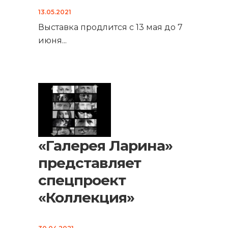
13.05.2021
Выставка продлится с 13 мая до 7
июня
...
«Галерея Ларина»
представляет
спецпроект
«Коллекция»