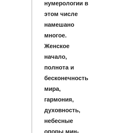
нумерологии в
этом числе
намешано
многое.
Женское
начало,
полнота и
бесконечность
мира,
гармония,
духовность,
небесные
опоры мин-