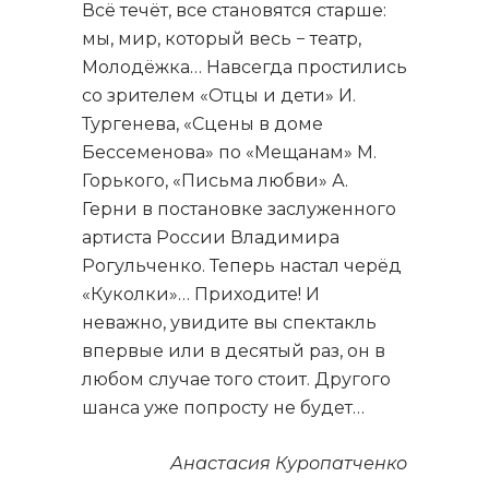
Всё течёт, все становятся старше:
мы, мир, который весь − театр,
Молодёжка… Навсегда простились
со зрителем «Отцы и дети» И.
Тургенева, «Сцены в доме
Бессеменова» по «Мещанам» М.
Горького, «Письма любви» А.
Герни в постановке заслуженного
артиста России Владимира
Рогульченко. Теперь настал черёд
«Куколки»… Приходите! И
неважно, увидите вы спектакль
впервые или в десятый раз, он в
любом случае того стоит. Другого
шанса уже попросту не будет…
Анастасия Куропатченко