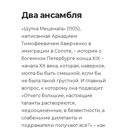
Два ансамбля
«Шутка Мецената» (1925),
написанная Аркадием
Тимофеевичем Аверченко в
эмиграции в Сопоте, − история о
богемном Петербурге конца XIX −
начала XX века, которая, наверное,
могла бы быть смешной, если бы
не была такой грустной. И главный
вопрос, к которому она подводит:
«Отчего большие, настоящие
таланты растворяются,
недооценённые, в безвестности, а
слабенькие дилетанты и
подражатели получают всё?» − как