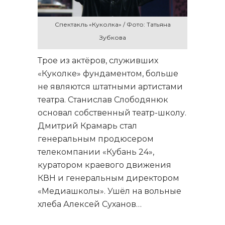
Спектакль «Куколка» / Фото: Татьяна
Зубкова
Трое из актёров, служивших
«Куколке» фундаментом, больше
не являются штатными артистами
театра. Станислав Слободянюк
основал собственный театр-школу.
Дмитрий Крамарь стал
генеральным продюсером
телекомпании «Кубань 24»,
куратором краевого движения
КВН и генеральным директором
«Медиашколы». Ушёл на вольные
хлеба Алексей Суханов…