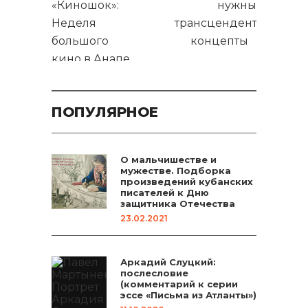
«Киношок»:
нужны
Неделя
трансцендентальные
большого
концепты
кино в Анапе
ПОПУЛЯРНОЕ
О мальчишестве и
мужестве. Подборка
произведений кубанских
писателей к Дню
защитника Отечества
23.02.2021
Аркадий Слуцкий:
послесловие
(комментарий к серии
эссе «Письма из Атланты»)