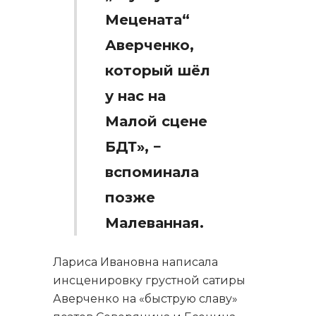
Мецената“
Аверченко,
который шёл
у нас на
Малой сцене
БДТ», −
вспоминала
позже
Малеванная.
Лариса Ивановна написала
инсценировку грустной сатиры
Аверченко на «быструю славу»