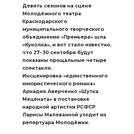
Девять сезонов на сцене
Молодёжного театра
Краснодарского
муниципального творческого
объединения «Премьера» шла
«Куколка», и вот стало известно,
что 27−30 сентября будут
показаны прощальные четыре
спектакля.
Инсценировка
«единственного
юмористического романа»
Аркадия Аверченко «Шутка
Мецената» в постановке
народной артистки РСФСР
Ларисы Малеванной уходит из
репертуара Молодёжки.