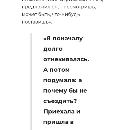
предложил он, − посмотришь,
может быть, что-нибудь
поставишь».
«Я поначалу
долго
отнекивалась.
А потом
подумала: а
почему бы не
съездить?
Приехала и
пришла в