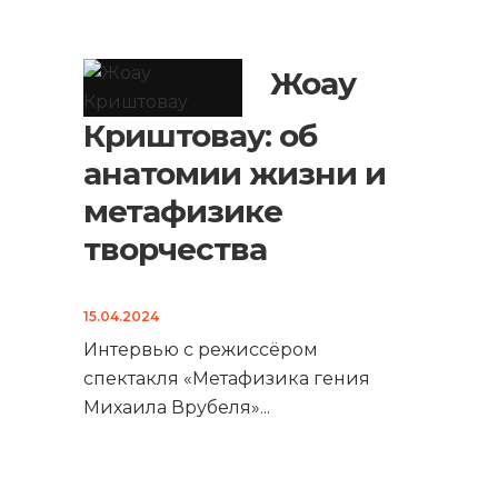
Жоау
Криштовау: об
анатомии жизни и
метафизике
творчества
15.04.2024
Интервью с режиссёром
спектакля «Метафизика гения
Михаила Врубеля»
...