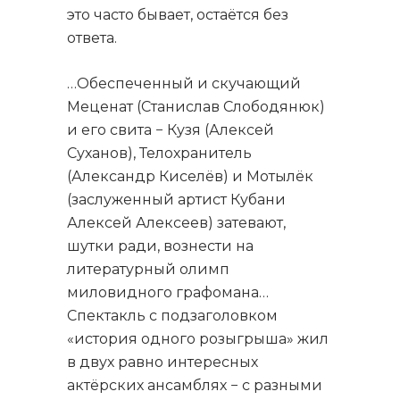
это часто бывает, остаётся без
ответа.
…Обеспеченный и скучающий
Меценат (Станислав Слободянюк)
и его свита − Кузя (Алексей
Суханов), Телохранитель
(Александр Киселёв) и Мотылёк
(заслуженный артист Кубани
Алексей Алексеев) затевают,
шутки ради, вознести на
литературный олимп
миловидного графомана…
Спектакль с подзаголовком
«история одного розыгрыша» жил
в двух равно интересных
актёрских ансамблях − с разными