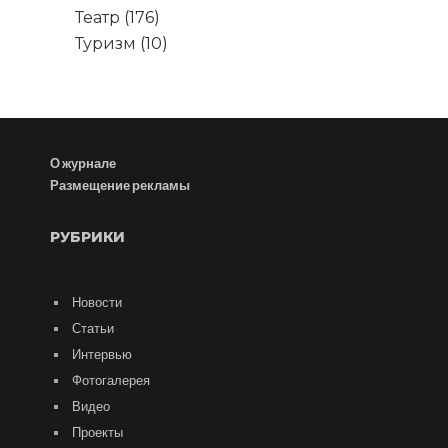
Театр
(176)
Туризм
(10)
О журнале
Размещение рекламы
РУБРИКИ
Новости
Статьи
Интервью
Фотогалерея
Видео
Проекты