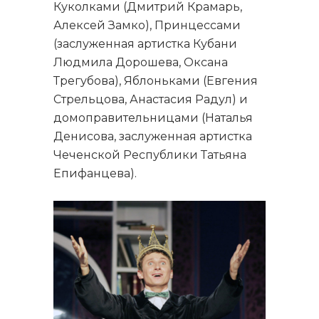
Куколками (Дмитрий Крамарь,
Алексей Замко), Принцессами
(заслуженная артистка Кубани
Людмила Дорошева, Оксана
Трегубова), Яблоньками (Евгения
Стрельцова, Анастасия Радул) и
домоправительницами (Наталья
Денисова, заслуженная артистка
Чеченской Республики Татьяна
Епифанцева).