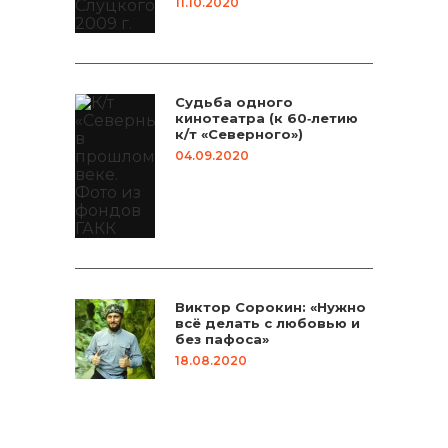
11.10.2020
Судьба одного
кинотеатра (к 60‑летию
к/т «Северного»)
04.09.2020
Виктор Сорокин: «Нужно
всё делать с любовью и
без пафоса»
18.08.2020