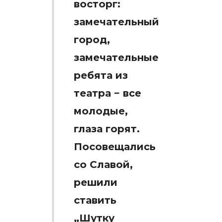
восторг:
замечательный
город,
замечательные
ребята из
театра − все
молодые,
глаза горят.
Посовещались
со Славой,
решили
ставить
„Шутку