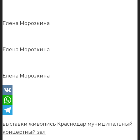
Елена Морозкина
Елена Морозкина
Елена Морозкина
VK
WhatsApp
Telegram
выставки
живопись
Краснодар
муниципальный
концертный зал