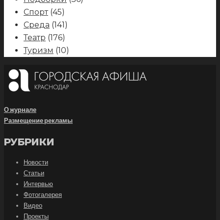
Спорт
(45)
Среда
(141)
Театр
(176)
Туризм
(10)
О журнале
Размещение рекламы
РУБРИКИ
Новости
Статьи
Интервью
Фотогалерея
Видео
Проекты