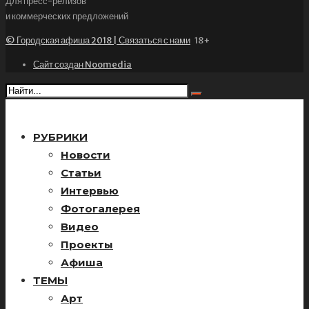
Для пресс-релизов
и коммерческих предложений
© Городская афиша 2018 | Связаться с нами
18+
Сайт создан Noomedia
РУБРИКИ
Новости
Статьи
Интервью
Фотогалерея
Видео
Проекты
Афиша
ТЕМЫ
Арт