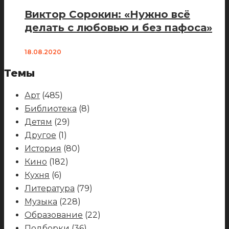
Виктор Сорокин: «Нужно всё
делать с любовью и без пафоса»
18.08.2020
Темы
Арт
(485)
Библиотека
(8)
Детям
(29)
Другое
(1)
История
(80)
Кино
(182)
Кухня
(6)
Литература
(79)
Музыка
(228)
Образование
(22)
Подборки
(36)