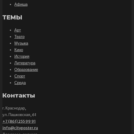
Афиша
ТЕМЫ
Арт
Театр
Музыка
Кино
История
Литература
Образование
Спорт
Среда
Контакты
г. Краснодар,
ул. Пашковская, 61
+7 (861) 255 99 91
info@cityposter.ru