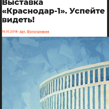
Выставка
«Краснодар-1». Успейте
видеть!
16.10.2018
•
Арт
,
Фотогалерея