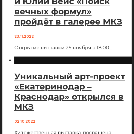
и Юлии Вейс «Поиск
вечных формул»
пройдёт в галерее МКЗ
23.11.2022
Открытие выставки 25 ноября в 18:00
...
Уникальный арт-проект
«Екатеринодар –
Краснодар» открылся в
МКЗ
02.10.2022
Художественная выставка, посвящена