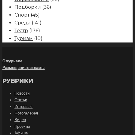
Подборки
(36)
Спорт
(45)
Среда
(141)
Театр
(176)
Туризм
(10)
О журнале
Размещение рекламы
РУБРИКИ
Новости
Статьи
Интервью
Фотогалерея
Видео
Проекты
Афиша