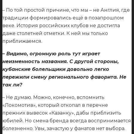
– По той простой причине, что мы – не Англия, где
традиции формировались ещё в позапрошлом
веке. История российских клубов не достигла
даже столетней отметки. К ней мы только
приближаемся.
– Видимо, огромную роль тут играет
неизменность названия. С другой стороны,
кубанские болельщики довольно легко
пережили смену регионального фаворита. Не
так ли?
– Не думаю. Можно, конечно, вспомнить
«Локомотив», который откопал в перечне
прежних вывесок «Казанку», дабы приблизить
юбилей. Но смена бренда всегда воспринимается
болезненно. Увы, зачастую у фанатов нет выбора.