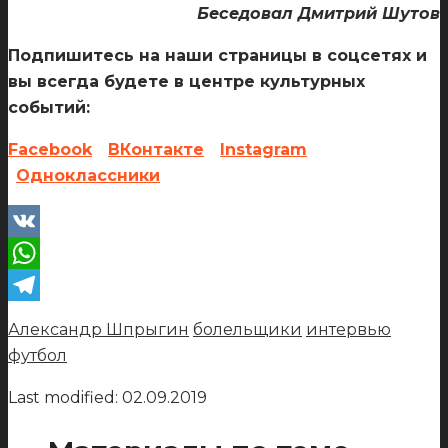
Беседовал Дмитрий Шутов
Подпишитесь на наши страницы в соцсетях и
вы всегда будете в центре культурных
событий:
Facebook
ВКонтакте
Instagram
Одноклассники
VK
WhatsApp
Telegram
Александр Шпрыгин
болельщики
интервью
футбол
Last modified: 02.09.2019