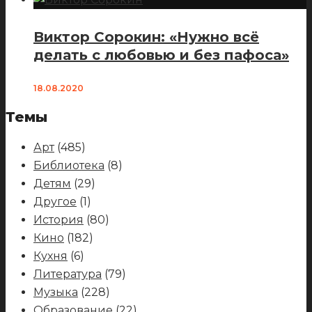
Виктор Сорокин: «Нужно всё
делать с любовью и без пафоса»
18.08.2020
Темы
Арт
(485)
Библиотека
(8)
Детям
(29)
Другое
(1)
История
(80)
Кино
(182)
Кухня
(6)
Литература
(79)
Музыка
(228)
Образование
(22)