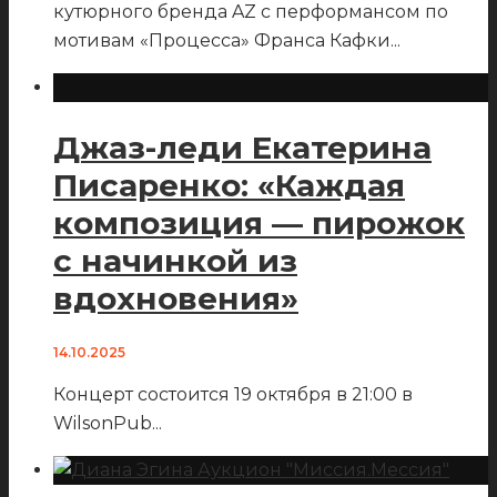
кутюрного бренда AZ с перформансом по
мотивам «Процесса» Франса Кафки
...
Джаз-леди Екатерина
Писаренко: «Каждая
композиция — пирожок
с начинкой из
вдохновения»
14.10.2025
Концерт состоится 19 октября в 21:00 в
WilsonPub
...