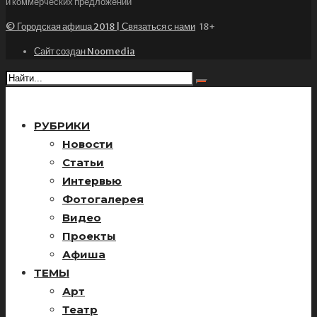
и коммерческих предложений
© Городская афиша 2018 | Связаться с нами
18+
Сайт создан Noomedia
РУБРИКИ
Новости
Статьи
Интервью
Фотогалерея
Видео
Проекты
Афиша
ТЕМЫ
Арт
Театр