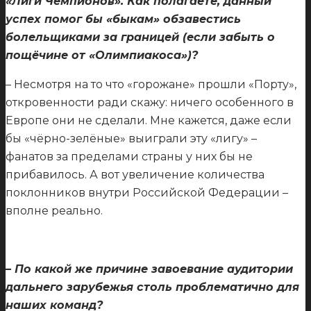
«Лиги Чемпионов». Как полагаете, данный
успех помог бы «быкам» обзавестись
болельщиками за границей (если забыть о
пощёчине от «Олимпиакоса»)?
– Несмотря на то что «горожане» прошли «Порту»,
откровенности ради скажу: ничего особенного в
Европе они не сделали. Мне кажется, даже если
бы «чёрно-зелёные» выиграли эту «лигу» –
фанатов за пределами страны у них бы не
прибавилось. А вот увеличение количества
поклонников внутри Российской Федерации –
вполне реально.
– По какой же причине завоевание аудитории
дальнего зарубежья столь проблематично для
наших команд?