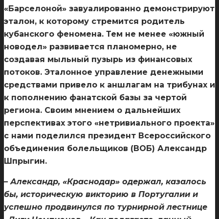
«Барселоной» завуалированно демонстрируют
эталон, к которому стремится родитель
кубанского феномена. Тем не менее «южный
новодел» развивается планомерно, не
создавая мыльный пузырь из финансовых
потоков. Эталонное управление денежными
средствами привело к аншлагам на трибунах и
к пополнению фанатской базы за чертой
региона. Своим мнением о дальнейших
перспективах этого «нетривиального проекта»
с нами поделился президент Всероссийского
объединения болельщиков (ВОБ) Александр
Шпрыгин.
– Александр, «Краснодар» одержал, казалось
бы, историческую викторию в Португалии и
успешно продвинулся по турнирной лестнице