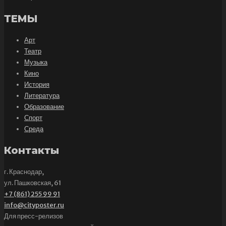
ТЕМЫ
Арт
Театр
Музыка
Кино
История
Литература
Образование
Спорт
Среда
Контакты
г. Краснодар,
ул. Пашковская, 61
+7 (861) 255 99 91
info@cityposter.ru
Для пресс-релизов