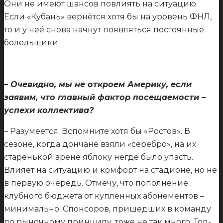
Они не имеют шансов повлиять на ситуацию.
Если «Кубань» вернётся хотя бы на уровень ФНЛ,
то и у неё снова начнут появляться постоянные
болельщики.
– Очевидно, мы не откроем Америку, если
заявим, что главный фактор посещаемости –
успехи коллектива?
– Разумеется. Вспомните хотя бы «Ростов». В
сезоне, когда дончане взяли «серебро», на их
старенькой арене яблоку негде было упасть.
Влияет на ситуацию и комфорт на стадионе, но не
в первую очередь. Отмечу, что пополнение
клубного бюджета от купленных абонементов –
минимально. Спонсоров, пришедших в команду
по рыночному принципу, тоже не так много. Топ-