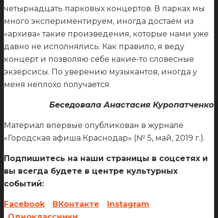
четырнадцать парковых концертов. В парках мы
много экспериментируем, иногда достаём из
«архива» такие произведения, которые нами уже
давно не исполнялись. Как правило, я веду
концерт и позволяю себе какие-то словесные
экзерсисы. По уверению музыкантов, иногда у
меня неплохо получается.
Беседовала Анастасия Куропатченко
Материал впервые опубликован в журнале
«Городская афиша Краснодар» (№ 5, май, 2019 г.).
Подпишитесь на наши страницы в соцсетях и
вы всегда будете в центре культурных
событий:
Facebook
ВКонтакте
Instagram
Одноклассники