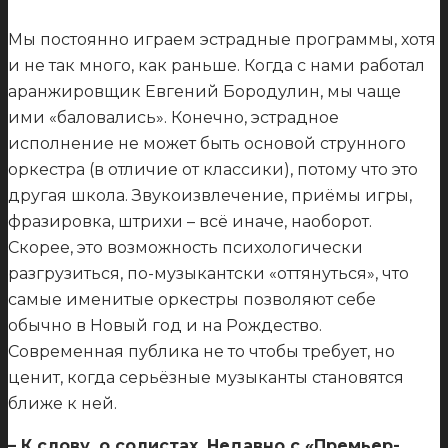
Мы постоянно играем эстрадные программы, хотя
и не так много, как раньше. Когда с нами работал
аранжировщик Евгений Бородулин, мы чаще
ими «баловались». Конечно, эстрадное
исполнение не может быть основой струнного
оркестра (в отличие от классики), потому что это
другая школа. Звукоизвлечение, приёмы игры,
фразировка, штрихи – всё иначе, наоборот.
Скорее, это возможность психологически
разгрузиться, по-музыкантски «оттянуться», что
самые именитые оркестры позволяют себе
обычно в Новый год и на Рождество.
Современная публика не то чтобы требует, но
ценит, когда серьёзные музыканты становятся
ближе к ней.
– К слову, о солистах. Недавно с «Премьер-