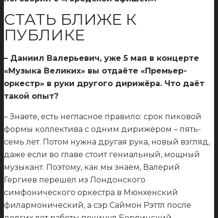
СТАТЬ БЛИЖЕ К
ПУБЛИКЕ
– Даниил Валерьевич, уже 5 мая в концерте
«Музыка Великих» вы отдаёте «Премьер-
оркестр» в руки другого дирижёра. Что даёт
такой опыт?
– Знаете, есть негласное правило: срок пиковой
формы коллектива с одним дирижёром – пять-
семь лет. Потом нужна другая рука, новый взгляд,
даже если во главе стоит гениальный, мощный
музыкант. Поэтому, как мы знаем, Валерий
Гергиев перешёл из Лондонского
симфонического оркестра в Мюнхенский
филармонический, а сэр Саймон Рэттл после
долгих лет работы покинул Берлинский