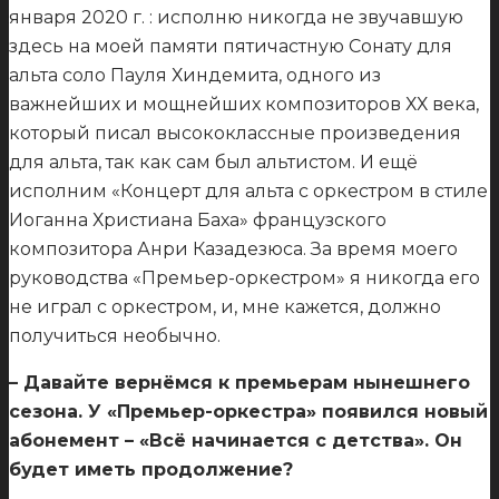
января 2020 г. : исполню никогда не звучавшую
здесь на моей памяти пятичастную Сонату для
альта соло Пауля Хиндемита, одного из
важнейших и мощнейших композиторов ХХ века,
который писал высококлассные произведения
для альта, так как сам был альтистом. И ещё
исполним «Концерт для альта с оркестром в стиле
Иоганна Христиана Баха» французского
композитора Анри Казадезюса. За время моего
руководства «Премьер-оркестром» я никогда его
не играл с оркестром, и, мне кажется, должно
получиться необычно.
– Давайте вернёмся к премьерам нынешнего
сезона. У «Премьер-оркестра» появился новый
абонемент – «Всё начинается с детства». Он
будет иметь продолжение?