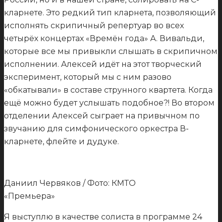
кларнете. Это редкий тип кларнета, позволяющий
исполнять скрипичный репертуар во всех
четырёх концертах «Времён года» А. Вивальди,
которые все мы привыкли слышать в скрипичном
исполнении. Алексей идёт на этот творческий
эксперимент, который мы с ним разово
«обкатывали» в составе струнного квартета. Когда
ещё можно будет услышать подобное?! Во втором
отделении Алексей сыграет на привычном по
звучанию для симфонического оркестра В-
кларнете, флейте и дудуке.
Даниил Червяков / Фото: КМТО
«Премьера»
Я выступлю в качестве солиста в программе 24