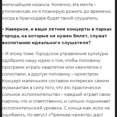
мельчайшие нюансы. Конечно, эта мечта –
утопическая, но я планирую дожить до времени,
когда в Краснодаре будет такой слушатель.
– Наверное, и ваши летние концерты в парках
города, на которые не нужен билет, служат
воспитанию идеального слушателя?
– И этому тоже. Городское управление культуры
одобрило нашу идею о том, чтобы половину
программ играть квартетом или квинтетом с
солистами, а другую половину – оркестром.
Концерт маленьким составом интересен самим
музыкантам в силу того, что это практически
сольное исполнительство – каждый играет свою
партию, что и ответственно, и сильно поднимает
исполнительский уровень. С конца мая, если не
ошибаюсь, по август «Премьер-оркестр» даст