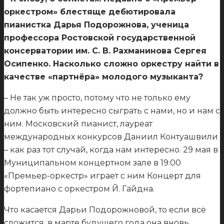
оркестром» блестяще дебютировала
пианистка Дарья Подорожнова, ученица
профессора Ростовской государственной
консерватории им. С. В. Рахманинова Сергея
Осипенко. Насколько сложно оркестру найти в
качестве «партнёра» молодого музыканта?
– Не так уж просто, потому что не только ему
должно быть интересно сыграть с нами, но и нам с
ним. Московский пианист, лауреат
международных конкурсов Даниил Контуашвили
– как раз тот случай, когда нам интересно. 29 мая в
Муниципальном концертном зале в 19:00
«Премьер-оркестр» играет с ним Концерт для
фортепиано с оркестром Й. Гайдна.
Что касается Дарьи Подорожновой, то если всё
сложится, в марте будущего года она вновь