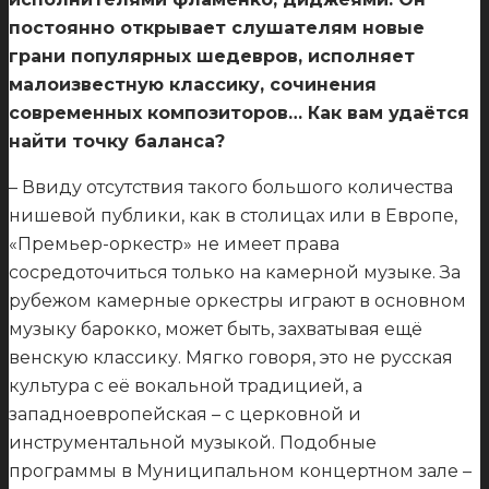
постоянно открывает слушателям новые
грани популярных шедевров, исполняет
малоизвестную классику, сочинения
современных композиторов… Как вам удаётся
найти точку баланса?
– Ввиду отсутствия такого большого количества
нишевой публики, как в столицах или в Европе,
«Премьер-оркестр» не имеет права
сосредоточиться только на камерной музыке. За
рубежом камерные оркестры играют в основном
музыку барокко, может быть, захватывая ещё
венскую классику. Мягко говоря, это не русская
культура с её вокальной традицией, а
западноевропейская – с церковной и
инструментальной музыкой. Подобные
программы в Муниципальном концертном зале –