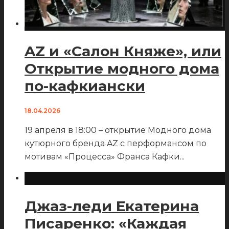
AZ и «Салон Княже», или
Открытие модного дома
по-кафкиански
18.04.2026
19 апреля в 18:00 – открытие Модного дома
кутюрного бренда AZ с перформансом по
мотивам «Процесса» Франса Кафки
...
Джаз-леди Екатерина
Писаренко: «Каждая