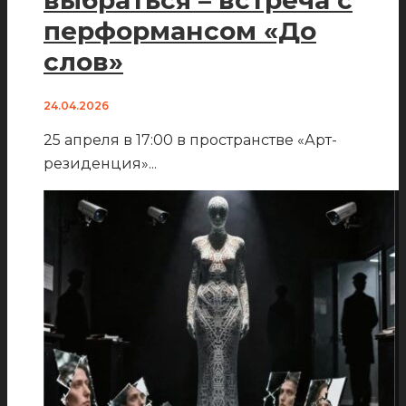
перформансом «До
слов»
24.04.2026
25 апреля в 17:00 в пространстве «Арт-
резиденция»
...