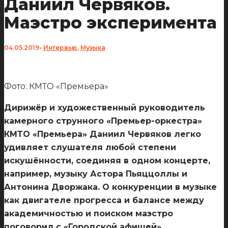
Даниил Червяков.
Маэстро эксперимента
04.05.2019
•
Интервью
,
Музыка
Фото: КМТО «Премьера»
Дирижёр и художественный руководитель
камерного струнного «Премьер-оркестра»
КМТО «Премьера» Даниил Червяков легко
удивляет слушателя любой степени
искушённости, соединяя в одном концерте,
например, музыку Астора Пьяццоллы и
Антонина Дворжака. О конкуренции в музыке
как двигателе прогресса и балансе между
академичностью и поиском маэстро
поговорил с «Городской афишей».