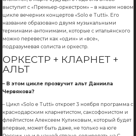
выступит с «Премьер-оркестром» – в нашем новом
цикле вечерних концертов «Solo e Tutti». Его
название образовано двумя музыкальными
терминами-антонимами, которые с итальянского
можно перевести как «один» и «все»,
подразумевая солиста и оркестр.
ОРКЕСТР + КЛАРНЕТ +
АЛЬТ
– В этом цикле прозвучит альт Даниила
Червякова?
– Цикл «Solo e Tutti» откроет 3 ноября программа с
краснодарским кларнетистом, саксофонистом и
флейтистом Алексеем Куликовым, который будет
впервые, может быть даже, не только на юге
России, но и в нашей стране, солировать на С-