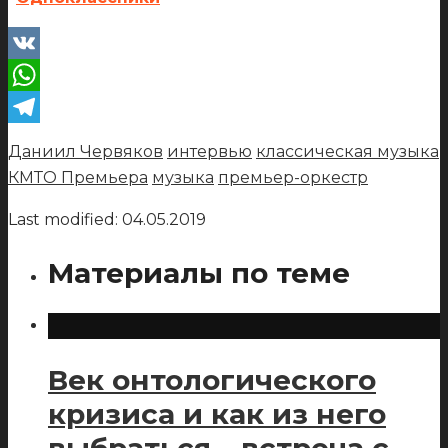
VK
WhatsApp
Telegram
Даниил Червяков
интервью
классическая музыка
КМТО Премьера
музыка
премьер-оркестр
Last modified: 04.05.2019
Материалы по теме
Век онтологического
кризиса и как из него
выбраться – встреча с