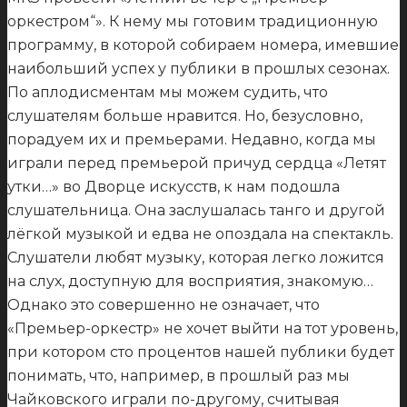
оркестром“». К нему мы готовим традиционную
программу, в которой собираем номера, имевшие
наибольший успех у публики в прошлых сезонах.
По аплодисментам мы можем судить, что
слушателям больше нравится. Но, безусловно,
порадуем их и премьерами. Недавно, когда мы
играли перед премьерой причуд сердца «Летят
утки…» во Дворце искусств, к нам подошла
слушательница. Она заслушалась танго и другой
лёгкой музыкой и едва не опоздала на спектакль.
Слушатели любят музыку, которая легко ложится
на слух, доступную для восприятия, знакомую…
Однако это совершенно не означает, что
«Премьер-оркестр» не хочет выйти на тот уровень,
при котором сто процентов нашей публики будет
понимать, что, например, в прошлый раз мы
Чайковского играли по-другому, считывая