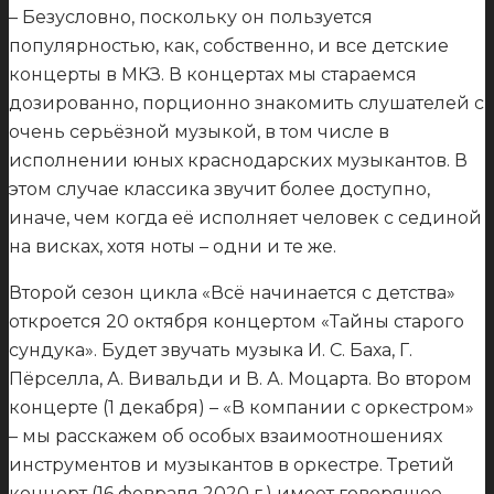
– Безусловно, поскольку он пользуется
популярностью, как, собственно, и все детские
концерты в МКЗ. В концертах мы стараемся
дозированно, порционно знакомить слушателей с
очень серьёзной музыкой, в том числе в
исполнении юных краснодарских музыкантов. В
этом случае классика звучит более доступно,
иначе, чем когда её исполняет человек с сединой
на висках, хотя ноты – одни и те же.
Второй сезон цикла «Всё начинается с детства»
откроется 20 октября концертом «Тайны старого
сундука». Будет звучать музыка И. С. Баха, Г.
Пёрселла, А. Вивальди и В. А. Моцарта. Во втором
концерте (1 декабря) – «В компании с оркестром»
– мы расскажем об особых взаимоотношениях
инструментов и музыкантов в оркестре. Третий
концерт (16 февраля 2020 г.) имеет говорящее