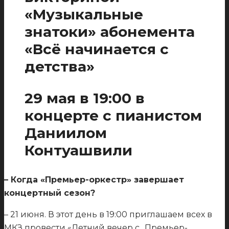
«Музыкальные
знатоки» абонемента
«Всё начинается с
детства»
29 мая в 19:00 в
концерте с пианистом
Даниилом
Контуашвили
– Когда «Премьер-оркестр» завершает
концертный сезон?
– 21 июня. В этот день в 19:00 приглашаем всех в
МКЗ провести «Летний вечер с „Премьер-