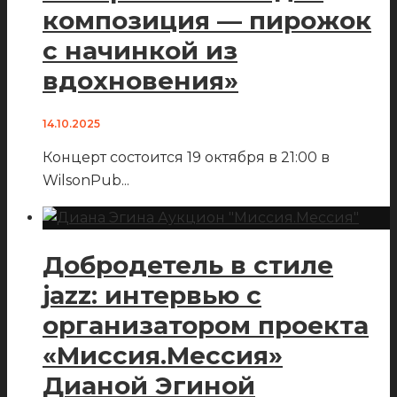
композиция — пирожок
с начинкой из
вдохновения»
14.10.2025
Концерт состоится 19 октября в 21:00 в
WilsonPub
...
Добродетель в стиле
jazz: интервью с
организатором проекта
«Миссия.Мессия»
Дианой Эгиной