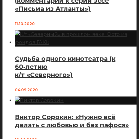
(комментарий к серии эссе
«Письма из Атланты»)
11.10.2020
Судьба одного кинотеатра (к
60‑летию
к/т «Северного»)
04.09.2020
Виктор Сорокин: «Нужно всё
делать с любовью и без пафоса»