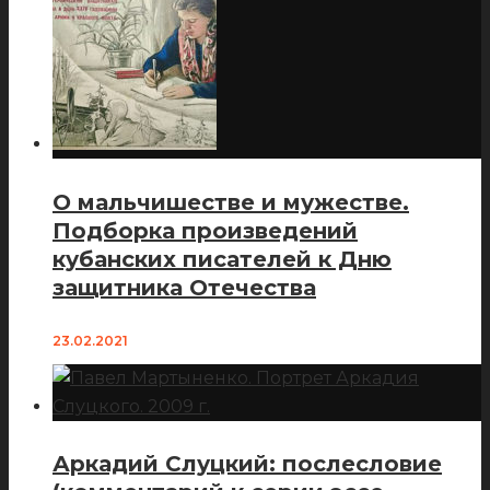
О мальчишестве и мужестве.
Подборка произведений
кубанских писателей к Дню
защитника Отечества
23.02.2021
Аркадий Слуцкий: послесловие