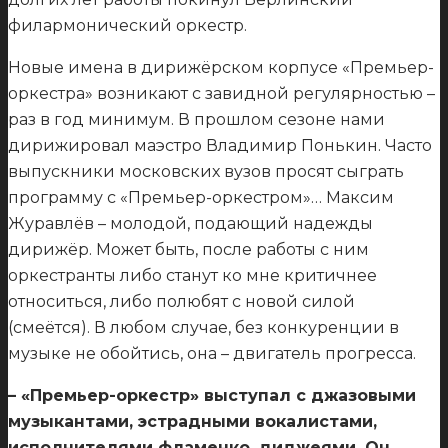
филармонический оркестр.
Новые имена в дирижёрском корпусе «Премьер-
оркестра» возникают с завидной регулярностью –
раз в год минимум. В прошлом сезоне нами
дирижировал маэстро Владимир Понькин. Часто
выпускники московских вузов просят сыграть
программу с «Премьер-оркестром»… Максим
Журавлёв – молодой, подающий надежды
дирижёр. Может быть, после работы с ним
оркестранты либо станут ко мне критичнее
относиться, либо полюбят с новой силой
(смеётся). В любом случае, без конкуренции в
музыке не обойтись, она – двигатель прогресса.
– «Премьер-оркестр» выступал с джазовыми
музыкантами, эстрадными вокалистами,
исполнителями фламенко, диджеями. Он