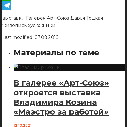
WhatsApp
Telegram
выставки
Галерея Арт-Союз
Дарья Тоцкая
живопись
художники
Last modified: 07.08.2019
Материалы по теме
В галерее «Арт-Союз»
откроется выставка
Владимира Козина
«Маэстро за работой»
12.10.2021