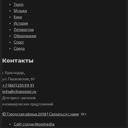
Театр
Музыка
Кино
История
Литература
Образование
Спорт
Среда
Контакты
г. Краснодар,
ул. Пашковская, 61
+7 (861) 255 99 91
info@cityposter.ru
Для пресс-релизов
и коммерческих предложений
© Городская афиша 2018 | Связаться с нами
18+
Сайт создан Noomedia