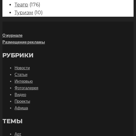
Театр
(176)
Туризм
(10)
О журнале
Размещение рекламы
РУБРИКИ
Новости
Статьи
Интервью
Фотогалерея
Видео
Проекты
Афиша
ТЕМЫ
Арт