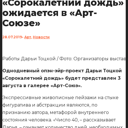
«Сорокалетний дождь»
ожидается в «Арт-
Союзе»
28.07.2019
•
Арт
,
Новости
Работы Дарьи Тоцкой / Фото: Организаторы выстав
Однодневный опэн-эйр-проект Дарьи Тоцкой
«Сорокалетний дождь» будет представлен 3
августа в галерее «Арт-Союз».
Экспрессивные живописные пейзажи на стыке
фигуратива и абстракции являются, по
признанию автора, метафорой внутреннего
состояния человека. «Число 40, – рассказывает
Дарья, – означает количество дней, необходимых