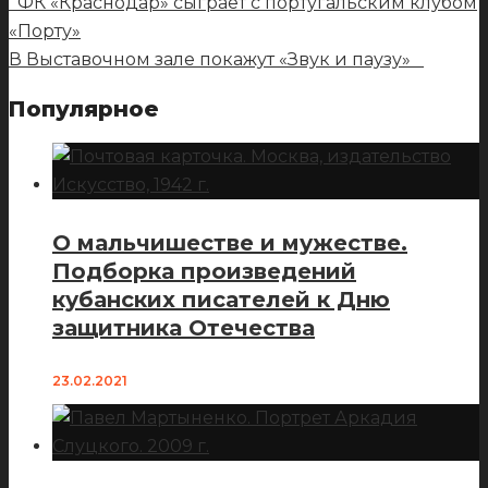
ФК «Краснодар» сыграет с португальским клубом
«Порту»
В Выставочном зале покажут «Звук и паузу»
Популярное
О мальчишестве и мужестве.
Подборка произведений
кубанских писателей к Дню
защитника Отечества
23.02.2021