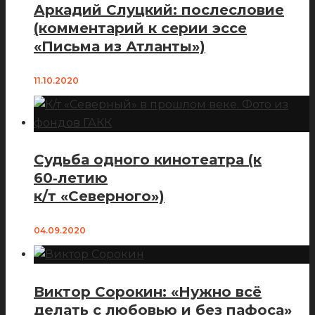
Аркадий Слуцкий: послесловие
(комментарий к серии эссе
«Письма из Атланты»)
11.10.2020
Судьба одного кинотеатра (к
60‑летию
к/т «Северного»)
04.09.2020
Виктор Сорокин: «Нужно всё
делать с любовью и без пафоса»